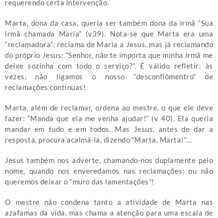
requerendo certa intervenção.
Marta, dona da casa, queria ser também dona da irmã “Sua
irmã chamada Maria” (v39). Nota-se que Marta era uma
“reclamadora”: reclama de Maria a Jesus, mas já reclamando
do próprio Jesus: “Senhor, não te importa que minha irmã me
deixe sozinha com todo o serviço?”. É válido refletir: às
vezes, não ligamos o nosso “desconfiômentro” de
reclamações contínuas!
Marta, além de reclamar, ordena ao mestre, o que ele deve
fazer: “Manda que ela me venha ajudar!” (v 40). Ela queria
mandar em tudo e em todos. Mas Jesus, antes de dar a
resposta, procura acalmá-la, dizendo “Marta, Marta!”…
Jesus também nos adverte, chamando-nos duplamente pelo
nome, quando nos enveredamos nas reclamações; ou não
queremos deixar o “muro das lamentações”!
O mestre não condena tanto a atividade de Marta nas
azafamas da vida, mas chama a atenção para uma escala de