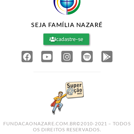
SEJA FAMÍLIA NAZARÉ
cadastre-se
FUNDACAONAZARE.COM.BR©2010-2021 – TODOS
OS DIREITOS RESERVADOS.