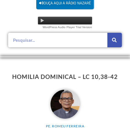
OUÇA AQUI A RÁDIO NAZARÉ
WordPress Audio Player Trial Version
HOMILIA DOMINICAL – LC 10,38-42
PE. ROMEU FERREIRA