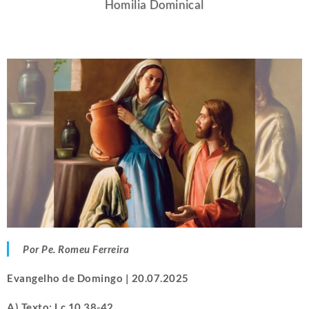
Homilia Dominical
Por Pe. Romeu Ferreira
Evangelho de Domingo | 20.07.2025
A) Texto: Lc 10,38-42.