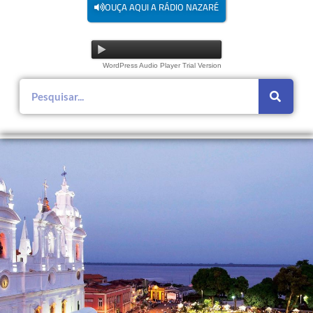
OUÇA AQUI A RÁDIO NAZARÉ
WordPress Audio Player Trial Version