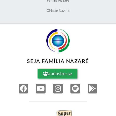
Família Nazaré
Círio de Nazaré
SEJA FAMÍLIA NAZARÉ
cadastre-se