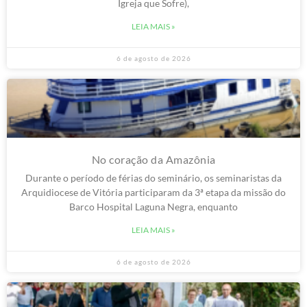
Igreja que Sofre),
LEIA MAIS »
6 de agosto de 2026
No coração da Amazônia
Durante o período de férias do seminário, os seminaristas da
Arquidiocese de Vitória participaram da 3ª etapa da missão do
Barco Hospital Laguna Negra, enquanto
LEIA MAIS »
6 de agosto de 2026