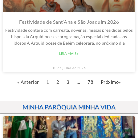
Festividade de Sant’Ana e São Joaquim 2026
Festividade contará com carreata, novenas, missas presididas pelos
bispos da Arquidiocese e programação especial dedicada aos
idosos A Arquidiocese de Belém celebrará, no próximo dia
LEIA MAIS »
10 de julho de 2026
« Anterior
1
2
3
…
78
Próximo»
MINHA PARÓQUIA MINHA VIDA