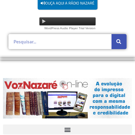
OUÇA AQUI A RÁDIO NAZARÉ
WordPress Audio Player Trial Version