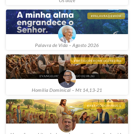
Os doze
#PALAVRADEVIDA
Palavra de Vida – Agosto 2026
#ARTIGOPEROMEUFERREIRA
Homilia Dominical – Mt 14,13-21
#ARTIGODOMPAULO