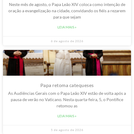
Neste mês de agosto, o Papa Leão XIV coloca como intenção de
oração a evangelização na cidade, convidando os fiéis a rezarem
para que sejam
LEIA MAIS »
6 de agosto de 2026
Papa retoma catequeses
As Audiências Gerais com o Papa Leão XIV estão de volta após a
pausa de verão no Vaticano. Nesta quarta-feira, 5, o Pontífice
retomou as
LEIA MAIS »
5 de agosto de 2026