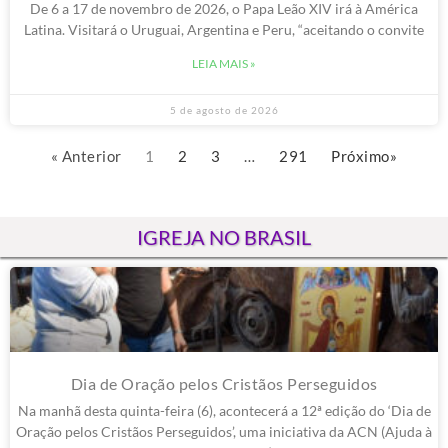
De 6 a 17 de novembro de 2026, o Papa Leão XIV irá à América
Latina. Visitará o Uruguai, Argentina e Peru, “aceitando o convite
LEIA MAIS »
5 de agosto de 2026
« Anterior
1
2
3
…
291
Próximo»
IGREJA NO BRASIL
Dia de Oração pelos Cristãos Perseguidos
Na manhã desta quinta-feira (6), acontecerá a 12ª edição do ‘Dia de
Oração pelos Cristãos Perseguidos’, uma iniciativa da ACN (Ajuda à