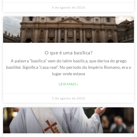
6 de agosto de 2026
O que é uma basílica?
A palavra “basílica” vem do latim basilica, que deriva do grego
basiliké. Significa “casa real”. No período do Império Romano, era o
lugar onde estava
LEIA MAIS »
5 de agosto de 2026