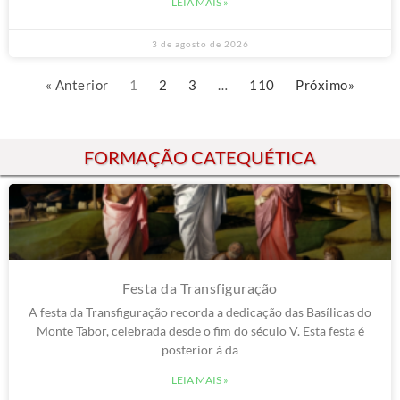
LEIA MAIS »
3 de agosto de 2026
« Anterior
1
2
3
…
110
Próximo»
FORMAÇÃO CATEQUÉTICA
Festa da Transfiguração
A festa da Transfiguração recorda a dedicação das Basílicas do
Monte Tabor, celebrada desde o fim do século V. Esta festa é
posterior à da
LEIA MAIS »