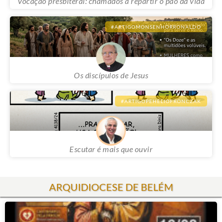
Vocação presbiteral: chamados a repartir o pão da vida
#ARTIGOMONSENHORRONALDO
Os discípulos de Jesus
#ARTIGOPEHELIOFRONCZAK
Escutar é mais que ouvir
ARQUIDIOCESE DE BELÉM