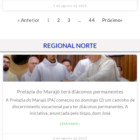
5 de agosto de 2026
« Anterior
1
2
3
…
44
Próximo»
REGIONAL NORTE
Prelazia do Marajó terá diáconos permanentes
A Prelazia do Marajó (PA) começou no domingo (2) um caminho de
discernimento vocacional para ter diáconos permanentes. A
iniciativa, anunciada pelo bispo, dom José
LEIA MAIS »
6 de agosto de 2026