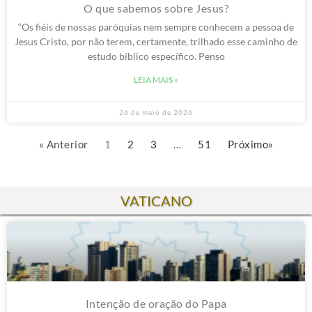
O que sabemos sobre Jesus?
“Os fiéis de nossas paróquias nem sempre conhecem a pessoa de
Jesus Cristo, por não terem, certamente, trilhado esse caminho de
estudo bíblico específico. Penso
LEIA MAIS »
26 de maio de 2026
« Anterior
1
2
3
…
51
Próximo»
VATICANO
Intenção de oração do Papa