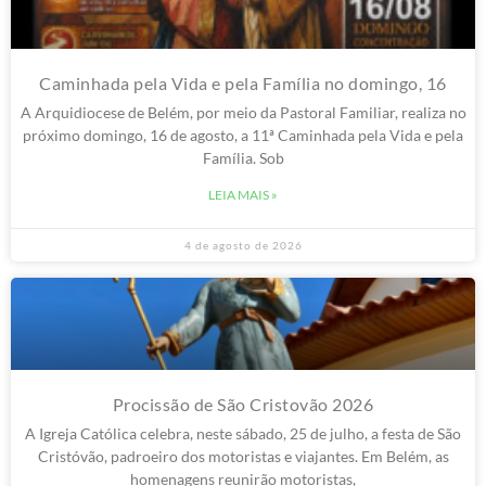
Caminhada pela Vida e pela Família no domingo, 16
A Arquidiocese de Belém, por meio da Pastoral Familiar, realiza no
próximo domingo, 16 de agosto, a 11ª Caminhada pela Vida e pela
Família. Sob
LEIA MAIS »
4 de agosto de 2026
Procissão de São Cristovão 2026
A Igreja Católica celebra, neste sábado, 25 de julho, a festa de São
Cristóvão, padroeiro dos motoristas e viajantes. Em Belém, as
homenagens reunirão motoristas,