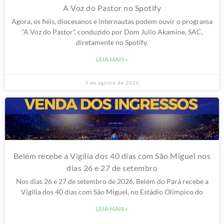
A Voz do Pastor no Spotify
Agora, os fiéis, diocesanos e internautas podem ouvir o programa
“A Voz do Pastor”, conduzido por Dom Julio Akamine, SAC,
diretamente no Spotify.
LEIA MAIS »
3 de agosto de 2026
Belém recebe a Vigília dos 40 dias com São Miguel nos
dias 26 e 27 de setembro
Nos dias 26 e 27 de setembro de 2026, Belém do Pará recebe a
Vigília dos 40 dias com São Miguel, no Estádio Olímpico do
LEIA MAIS »