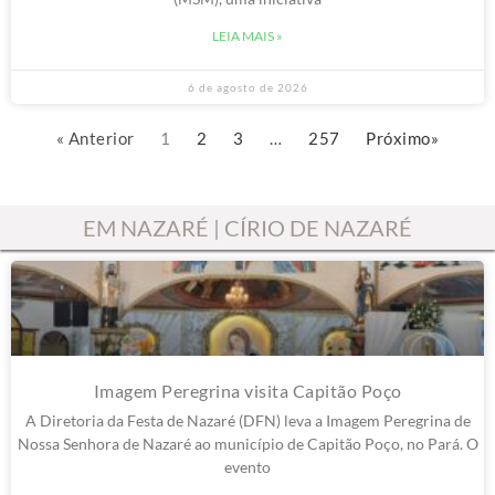
(MSM), uma iniciativa
LEIA MAIS »
6 de agosto de 2026
« Anterior
1
2
3
…
257
Próximo»
EM NAZARÉ | CÍRIO DE NAZARÉ
Imagem Peregrina visita Capitão Poço
A Diretoria da Festa de Nazaré (DFN) leva a Imagem Peregrina de
Nossa Senhora de Nazaré ao município de Capitão Poço, no Pará. O
evento