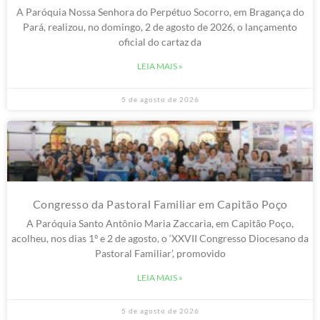
A Paróquia Nossa Senhora do Perpétuo Socorro, em Bragança do
Pará, realizou, no domingo, 2 de agosto de 2026, o lançamento
oficial do cartaz da
LEIA MAIS »
5 de agosto de 2026
Congresso da Pastoral Familiar em Capitão Poço
A Paróquia Santo Antônio Maria Zaccaria, em Capitão Poço,
acolheu, nos dias 1º e 2 de agosto, o ‘XXVII Congresso Diocesano da
Pastoral Familiar’, promovido
LEIA MAIS »
5 de agosto de 2026