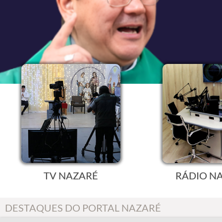
TV NAZARÉ
RÁDIO N
DESTAQUES DO PORTAL NAZARÉ