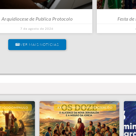
Arquidiocese de Publica Protocolo
Festa de
7 de agosto de 2026
VER MAIS NOTÍCIAS
RTIGODOMPAULO
#ARTIGOMONSENHORRONALDO