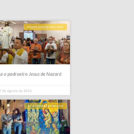
#DIOCESEDEMACAPA
a o padroeiro Jesus de Nazaré
7 de agosto de 2026
#CATEDRALDEBELEM