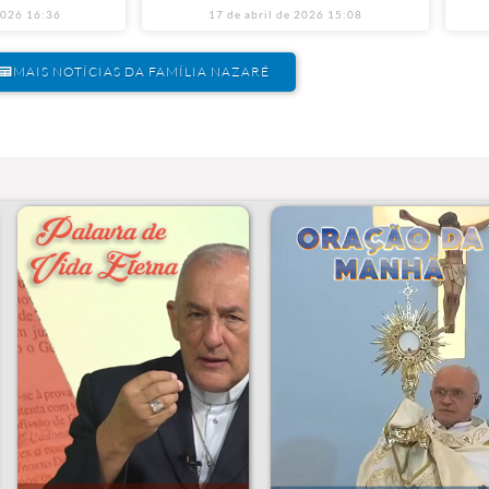
2026
16:36
17 de abril de 2026
15:08
MAIS NOTÍCIAS DA FAMÍLIA NAZARÉ