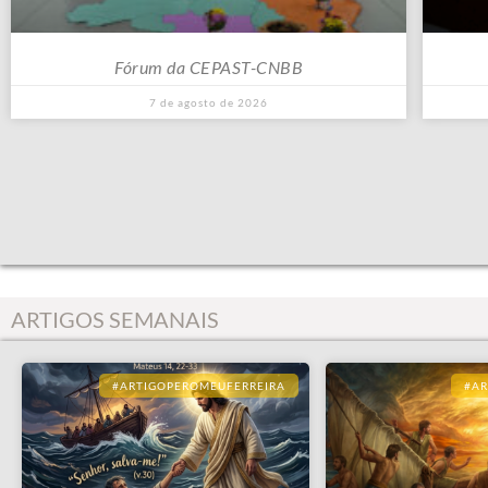
Fórum da CEPAST-CNBB
7 de agosto de 2026
ARTIGOS SEMANAIS
#ARTIGOPEROMEUFERREIRA
#A