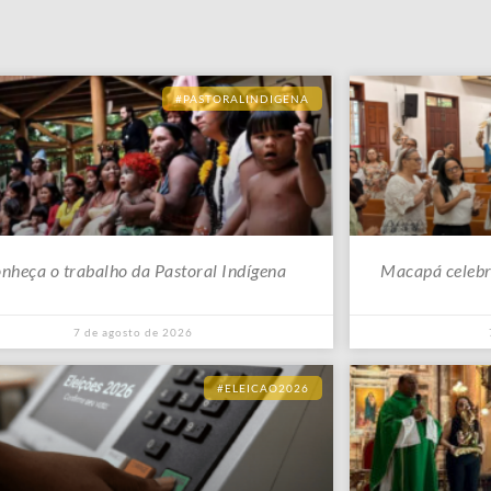
#PASTORALINDIGENA
nheça o trabalho da Pastoral Indígena
Macapá celebr
7 de agosto de 2026
#ELEICAO2026