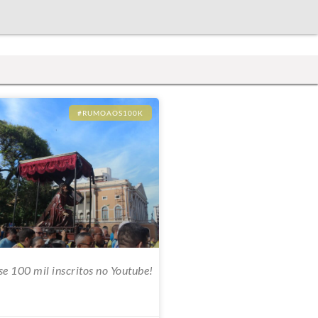
#RUMOAOS100K
e 100 mil inscritos no Youtube!