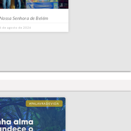
 Nossa Senhora de Belém
6 de agosto de 2026
#PALAVRADEVIDA