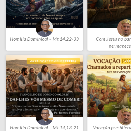
Homilia Dominical – Mt 14,22-33
Com Jesus no bar
permanece
#ARTIGOPEROMEUFERREIRA
#A
Homilia Dominical – Mt 14,13-21
Vocação presbiter