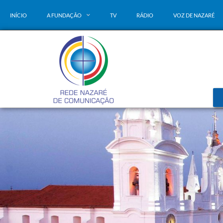
INÍCIO
A FUNDAÇÃO
TV
RÁDIO
VOZ DE NAZARÉ