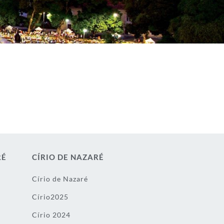
RÉ
CÍRIO DE NAZARÉ
Círio de Nazaré
Círio2025
Círio 2024