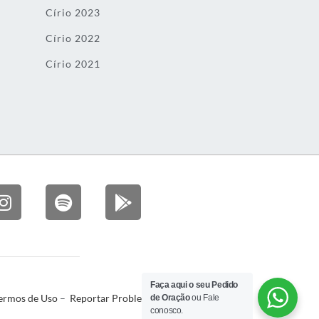
Círio 2023
Círio 2022
Círio 2021
Faça aqui o seu Pedido
ermos de Uso
–
Reportar Problema
de Oração
ou Fale
conosco.