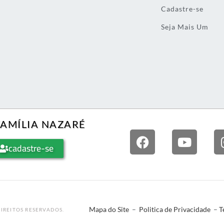
Cadastre-se
Seja Mais Um
FAMÍLIA NAZARÉ
cadastre-se
Mapa do Site
–
Politica de Privacidade
–
T
IREITOS RESERVADOS.