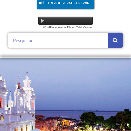
OUÇA AQUI A RÁDIO NAZARÉ
WordPress Audio Player Trial Version