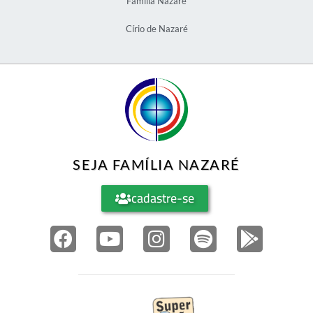
Família Nazaré
Círio de Nazaré
SEJA FAMÍLIA NAZARÉ
cadastre-se