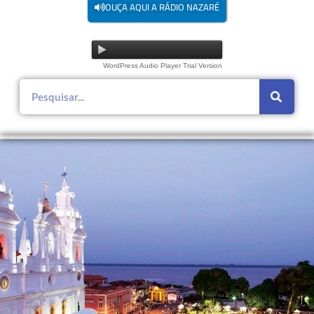
OUÇA AQUI A RÁDIO NAZARÉ
WordPress Audio Player Trial Version