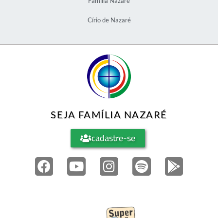
Família Nazaré
Círio de Nazaré
SEJA FAMÍLIA NAZARÉ
cadastre-se