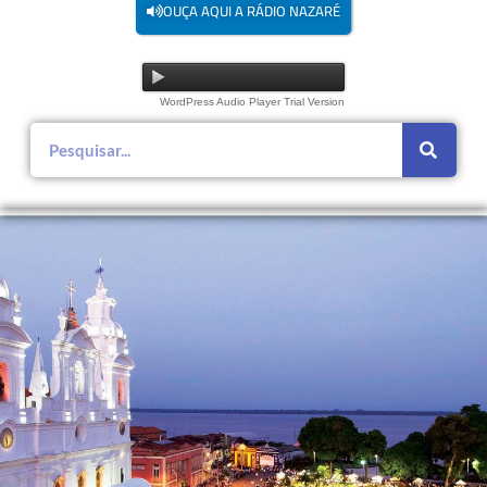
OUÇA AQUI A RÁDIO NAZARÉ
WordPress Audio Player Trial Version