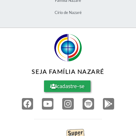
Família Nazaré
Círio de Nazaré
SEJA FAMÍLIA NAZARÉ
cadastre-se