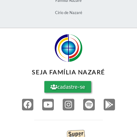
Família Nazaré
Círio de Nazaré
SEJA FAMÍLIA NAZARÉ
cadastre-se