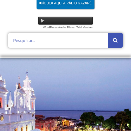
OUÇA AQUI A RÁDIO NAZARÉ
WordPress Audio Player Trial Version