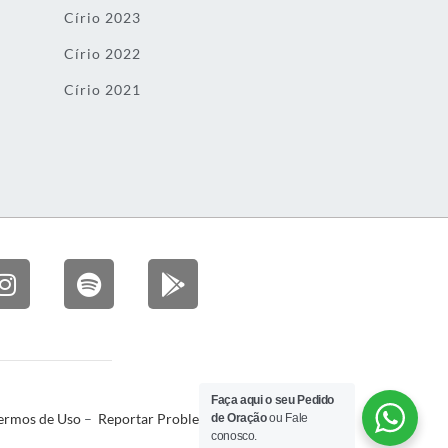
Círio 2023
Círio 2022
Círio 2021
Faça aqui o seu Pedido
ermos de Uso
–
Reportar Problema
de Oração
ou Fale
conosco.