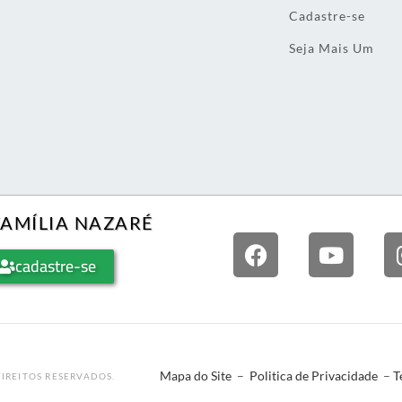
Cadastre-se
Seja Mais Um
FAMÍLIA NAZARÉ
cadastre-se
Mapa do Site
–
Politica de Privacidade
–
T
IREITOS RESERVADOS.