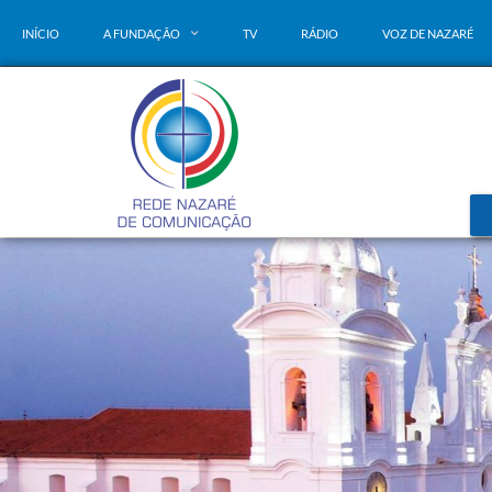
INÍCIO
A FUNDAÇÃO
TV
RÁDIO
VOZ DE NAZARÉ