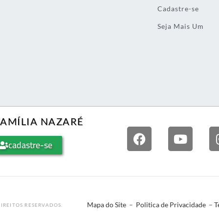
Cadastre-se
Seja Mais Um
FAMÍLIA NAZARÉ
cadastre-se
Mapa do Site
–
Politica de Privacidade
–
T
IREITOS RESERVADOS.