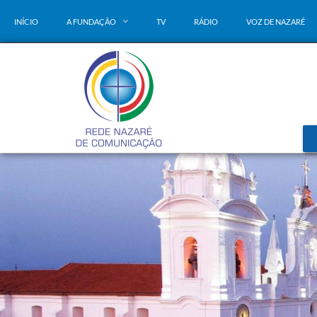
INÍCIO
A FUNDAÇÃO
TV
RÁDIO
VOZ DE NAZARÉ