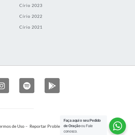
Círio 2023
Círio 2022
Círio 2021
Faça aqui o seu Pedido
ermos de Uso
–
Reportar Problema
de Oração
ou Fale
conosco.