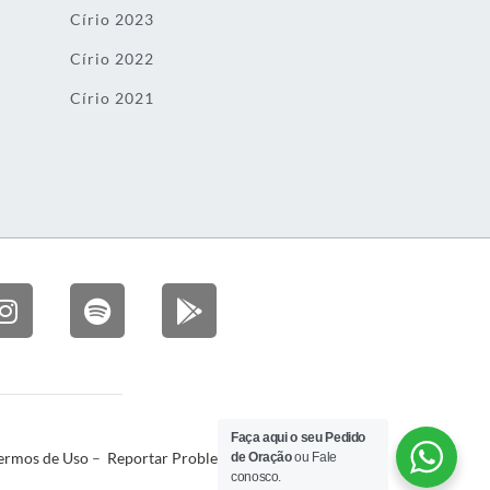
Círio 2023
Círio 2022
Círio 2021
Faça aqui o seu Pedido
ermos de Uso
–
Reportar Problema
de Oração
ou Fale
conosco.