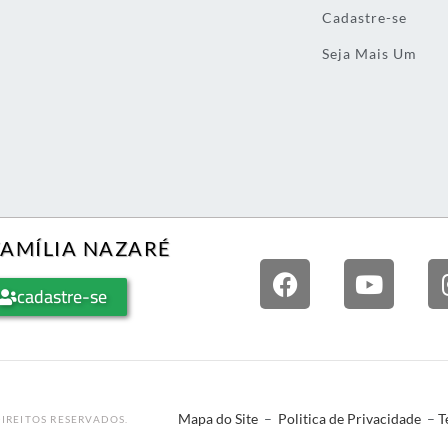
Cadastre-se
Seja Mais Um
FAMÍLIA NAZARÉ
cadastre-se
Mapa do Site
–
Politica de Privacidade
–
T
IREITOS RESERVADOS.