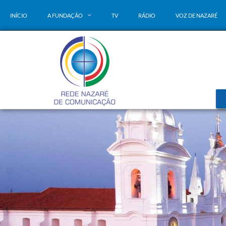
INÍCIO
A FUNDAÇÃO
TV
RÁDIO
VOZ DE NAZARÉ