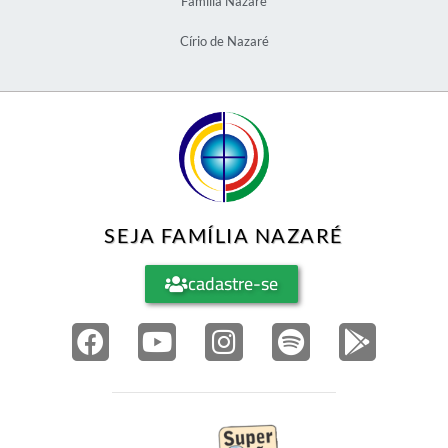
Família Nazaré
Círio de Nazaré
SEJA FAMÍLIA NAZARÉ
cadastre-se