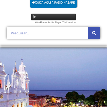
OUÇA AQUI A RÁDIO NAZARÉ
WordPress Audio Player Trial Version