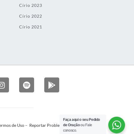
Círio 2023
Círio 2022
Círio 2021
Faça aqui o seu Pedido
ermos de Uso
–
Reportar Problema
de Oração
ou Fale
conosco.