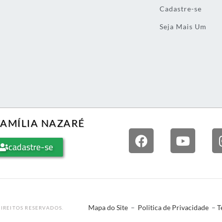
Cadastre-se
Seja Mais Um
FAMÍLIA NAZARÉ
cadastre-se
Mapa do Site
–
Politica de Privacidade
–
T
IREITOS RESERVADOS.