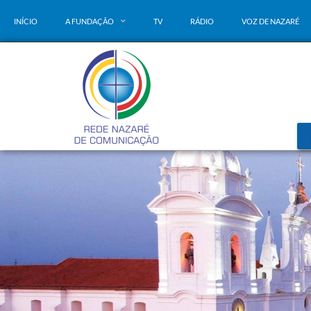
INÍCIO
A FUNDAÇÃO
TV
RÁDIO
VOZ DE NAZARÉ