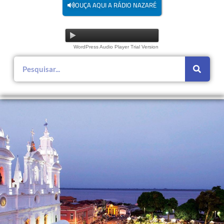
OUÇA AQUI A RÁDIO NAZARÉ
WordPress Audio Player Trial Version