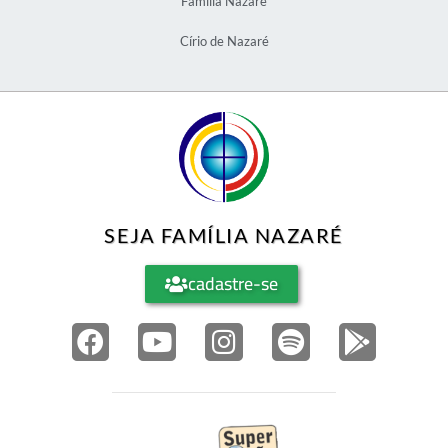
Família Nazaré
Círio de Nazaré
SEJA FAMÍLIA NAZARÉ
cadastre-se