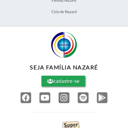
Família Nazaré
Círio de Nazaré
SEJA FAMÍLIA NAZARÉ
cadastre-se