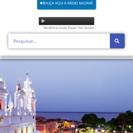
OUÇA AQUI A RÁDIO NAZARÉ
WordPress Audio Player Trial Version