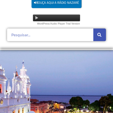
OUÇA AQUI A RÁDIO NAZARÉ
WordPress Audio Player Trial Version