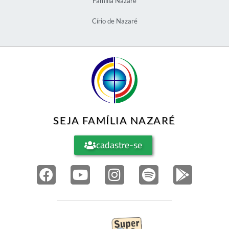
Família Nazaré
Círio de Nazaré
SEJA FAMÍLIA NAZARÉ
cadastre-se