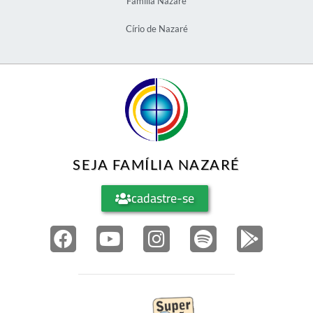
Família Nazaré
Círio de Nazaré
SEJA FAMÍLIA NAZARÉ
cadastre-se