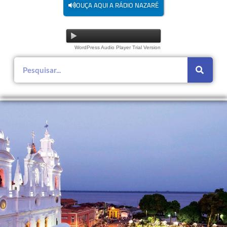
OUÇA AQUI A RÁDIO NAZARÉ
WordPress Audio Player Trial Version