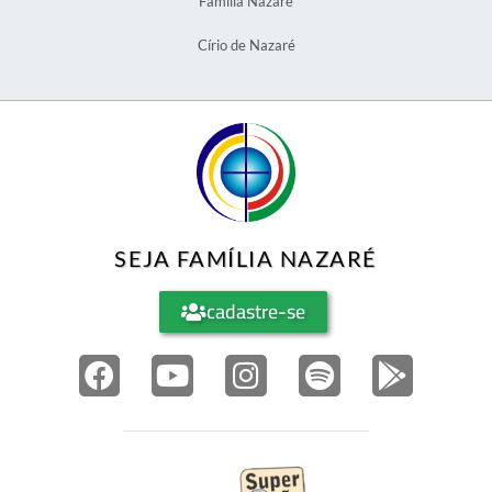
Família Nazaré
Círio de Nazaré
SEJA FAMÍLIA NAZARÉ
cadastre-se