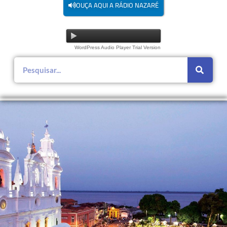
OUÇA AQUI A RÁDIO NAZARÉ
WordPress Audio Player Trial Version