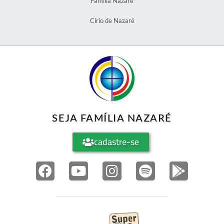
Família Nazaré
Círio de Nazaré
SEJA FAMÍLIA NAZARÉ
cadastre-se