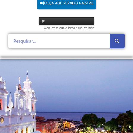
OUÇA AQUI A RÁDIO NAZARÉ
WordPress Audio Player Trial Version