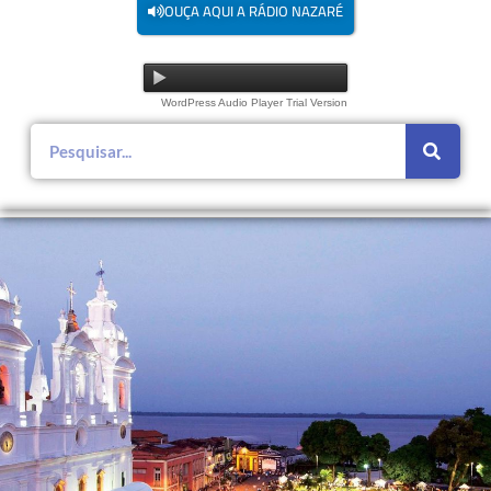
OUÇA AQUI A RÁDIO NAZARÉ
WordPress Audio Player Trial Version