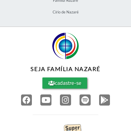
Família Nazaré
Círio de Nazaré
SEJA FAMÍLIA NAZARÉ
cadastre-se