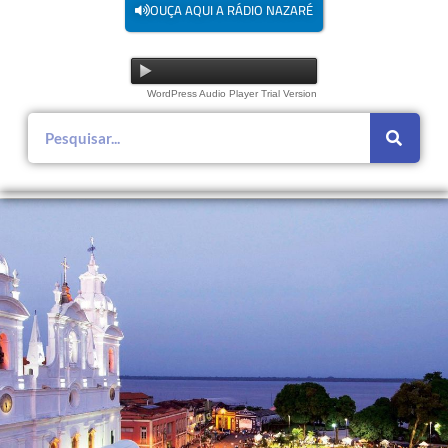
OUÇA AQUI A RÁDIO NAZARÉ
WordPress Audio Player Trial Version