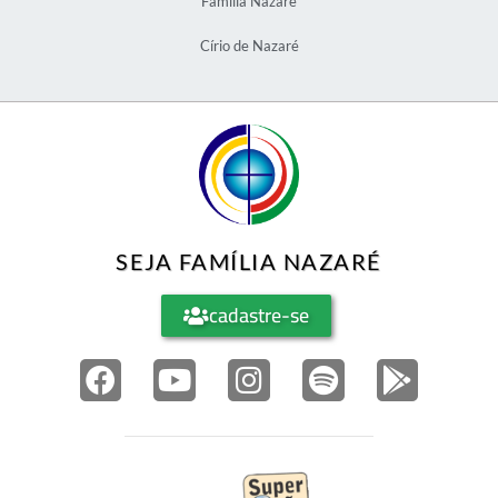
Família Nazaré
Círio de Nazaré
SEJA FAMÍLIA NAZARÉ
cadastre-se