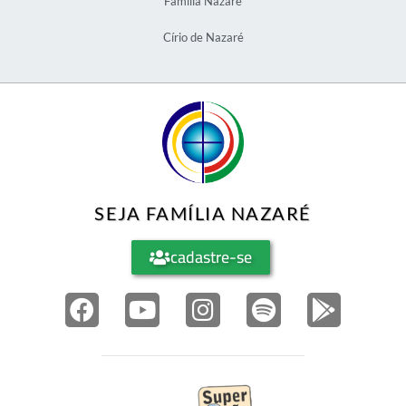
Família Nazaré
Círio de Nazaré
SEJA FAMÍLIA NAZARÉ
cadastre-se