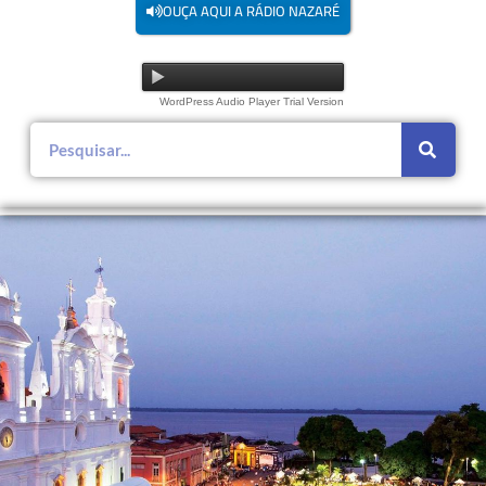
OUÇA AQUI A RÁDIO NAZARÉ
WordPress Audio Player Trial Version