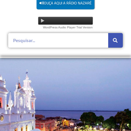
OUÇA AQUI A RÁDIO NAZARÉ
WordPress Audio Player Trial Version