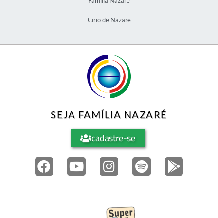
Família Nazaré
Círio de Nazaré
SEJA FAMÍLIA NAZARÉ
cadastre-se