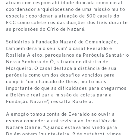
atuam com responsabilidade dobrada como casal
coordenador arquidiocesano de uma missão muito
especial: coordenar a atuação de 500 casais do
ECC como coleteiros das doações dos fiéis durante
as procissões do Círio de Nazaré.
Solidários à Fundação Nazaré de Comunicação,
também deram o seu ‘sim’ o casal Everaldo e
Rosileia Aleixo, paroquianos da Paróquia Santuário
Nossa Senhora do Ó, situada no distrito de
Mosqueiro. O casal destaca a distância de sua
paróquia como um dos desafios vencidos para
cumprir “um chamado de Deus, muito mais
importante do que as dificuldades para chegarmos
a Belém e realizar a missão da coleta para a
Fundação Nazaré”, ressalta Rosileia.
A emoção tomou conta de Everaldo ao ouvir a
esposa conceder a entrevista ao Jornal Voz de
Nazaré Online. “Quando estávamos vindo para
Belém ontem (quinta-feira, 9 de outubro), vimos