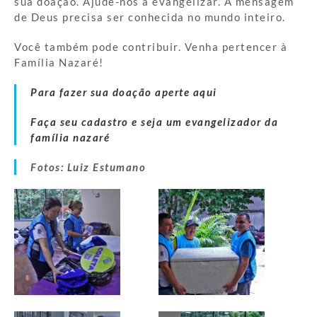
sua doação. Ajude-nos a evangelizar. A mensagem
de Deus precisa ser conhecida no mundo inteiro.
Você também pode contribuir. Venha pertencer à
Família Nazaré!
Para fazer sua doação aperte aqui
Faça seu cadastro e seja um evangelizador da
família nazaré
Fotos: Luiz Estumano