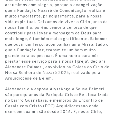
assumimos com alegria, porque a evangelização
que a Fundação Nazaré de Comunicação realiza é
muito importante, principalmente, para a nossa
vida espiritual. Deixamos de viver o Círio junto da
nossa família, porém, temos a certeza de que
contribuir para levar a mensagem de Deus para
mais longe, é também muito gratificante. Sabemos
que ouvir um Terço, acompanhar uma Missa, tudo o
que a Fundação faz, transmite um bem muito
grande para as pessoas. É uma honra para nós
prestar esse serviço para a nossa Igreja”, declara
Alexandre Palmeri, envolvido na Coleta do Círio de
Nossa Senhora de Nazaré 2025, realizado pela
Arquidiocese de Belém.
Alexandre e a esposa Alyssângela Sousa Palmeri
são paroquianos da Paróquia Cristo Rei, localizada
no bairro Guanabara, e membros do Encontro de
Casais com Cristo (ECC) Arquidiocesano onde
exercem sua missão desde 2016. E, neste Círio,