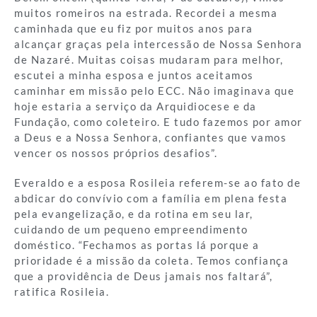
muitos romeiros na estrada. Recordei a mesma
caminhada que eu fiz por muitos anos para
alcançar graças pela intercessão de Nossa Senhora
de Nazaré. Muitas coisas mudaram para melhor,
escutei a minha esposa e juntos aceitamos
caminhar em missão pelo ECC. Não imaginava que
hoje estaria a serviço da Arquidiocese e da
Fundação, como coleteiro. E tudo fazemos por amor
a Deus e a Nossa Senhora, confiantes que vamos
vencer os nossos próprios desafios”.
Everaldo e a esposa Rosileia referem-se ao fato de
abdicar do convívio com a família em plena festa
pela evangelização, e da rotina em seu lar,
cuidando de um pequeno empreendimento
doméstico. “Fechamos as portas lá porque a
prioridade é a missão da coleta. Temos confiança
que a providência de Deus jamais nos faltará”,
ratifica Rosileia.