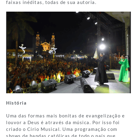
faixas inéditas, todas de sua autoria.
História
Uma das formas mais bonitas de evangelização e
louvor a Deus é através da música. Por isso foi
criado o Círio Musical. Uma programação com
shows de bandas católicas de todo o país que