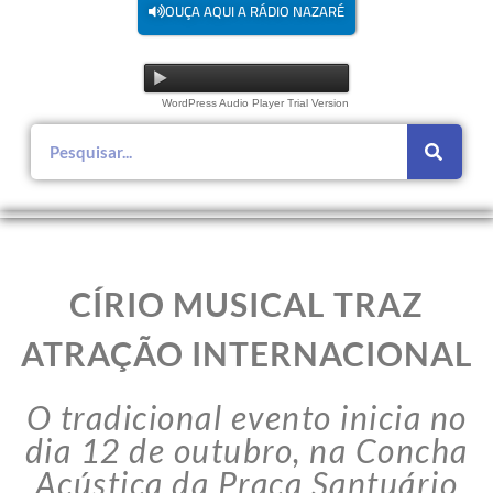
OUÇA AQUI A RÁDIO NAZARÉ
WordPress Audio Player Trial Version
CÍRIO MUSICAL TRAZ
ATRAÇÃO INTERNACIONAL
O tradicional evento inicia no
dia 12 de outubro, na Concha
Acústica da Praça Santuário