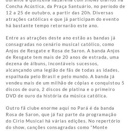
Concha Acústica, da Praça Santuário, no período de
12 a 25 de outubro, a partir das 20h. Diversas
atrações católicas e que já participam do evento
há bastante tempo retornarão este ano.
Entre as atrações deste ano estão as bandas já
consagradas no cenário musical católico, como
Anjos de Resgate e Rosa de Saron. A banda Anjos
de Resgate tem mais de 20 anos de estrada, uma
dezena de álbuns, incontáveis sucessos,
alcançando uma legião de fãs de todas as idades,
espalhada pelo Brasil e pelo mundo. A banda já
vendeu mais de um milhão de cópias e conquistou 5
discos de ouro, 2 discos de platina e o primeiro
DVD de ouro da história da música católica.
Outro fã clube enorme aqui no Pará é da banda
Rosa de Saron, que já faz parte da programação
do Círio Musical há várias edições. No repertório
do show, canções consagradas como “Monte