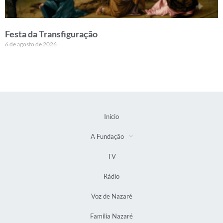
Festa da Transfiguração
6 de agosto de 2026
Início
A Fundação
TV
Rádio
Voz de Nazaré
Família Nazaré