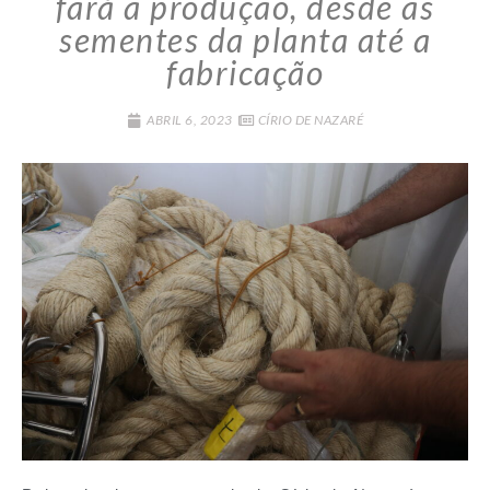
fará a produção, desde as
sementes da planta até a
fabricação
ABRIL 6, 2023
CÍRIO DE NAZARÉ