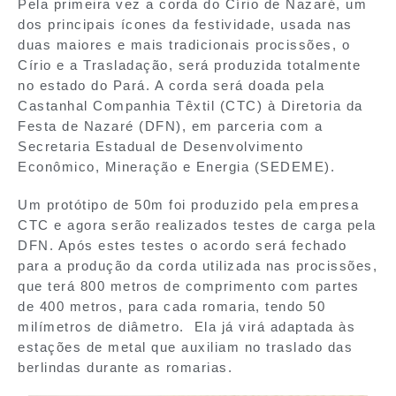
Pela primeira vez a corda do Círio de Nazaré, um
dos principais ícones da festividade, usada nas
duas maiores e mais tradicionais procissões, o
Círio e a Trasladação, será produzida totalmente
no estado do Pará. A corda será doada pela
Castanhal Companhia Têxtil (CTC) à Diretoria da
Festa de Nazaré (DFN), em parceria com a
Secretaria Estadual de Desenvolvimento
Econômico, Mineração e Energia (SEDEME).
Um protótipo de 50m foi produzido pela empresa
CTC e agora serão realizados testes de carga pela
DFN. Após estes testes o acordo será fechado
para a produção da corda utilizada nas procissões,
que terá 800 metros de comprimento com partes
de 400 metros, para cada romaria, tendo 50
milímetros de diâmetro. Ela já virá adaptada às
estações de metal que auxiliam no traslado das
berlindas durante as romarias.