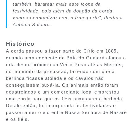
também, baratear mais este ícone da
festividade, pois além da doação da corda,
vamos economizar com o transporte”, destaca
Antônio Salame.
Histórico
A corda passou a fazer parte do Círio em 1885,
quando uma enchente da Baía do Guajará alagou a
orla desde próximo ao Ver-o-Peso até as Mercês,
no momento da procissão, fazendo com que a
berlinda ficasse atolada e os cavalos não
conseguissem puxá-la. Os animais então foram
desatrelados e um comerciante local emprestou
uma corda para que os fiéis puxassem a berlinda.
Desde então, foi incorporada às festividades e
passou a ser o elo entre Nossa Senhora de Nazaré
e os fiéis.