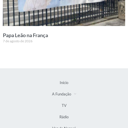
Papa Leão na França
7 de agosto de 2026
Início
A Fundação
TV
Rádio