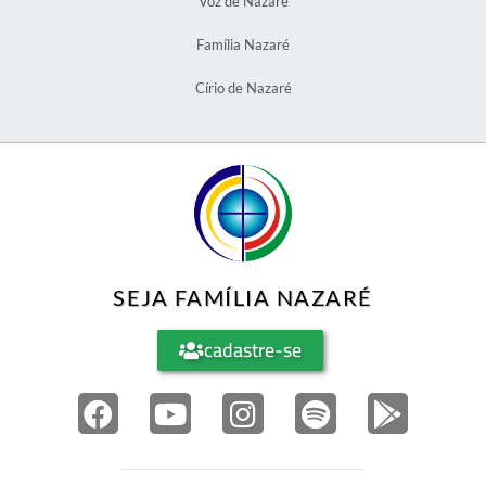
Voz de Nazaré
Família Nazaré
Círio de Nazaré
SEJA FAMÍLIA NAZARÉ
cadastre-se