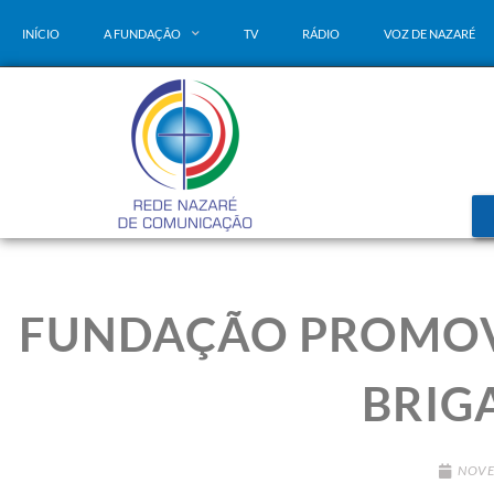
INÍCIO
A FUNDAÇÃO
TV
RÁDIO
VOZ DE NAZARÉ
FUNDAÇÃO PROMOV
BRIG
NOVE