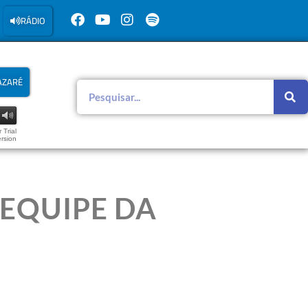
RÁDIO
AZARÉ
 Trial
rsion
EQUIPE DA