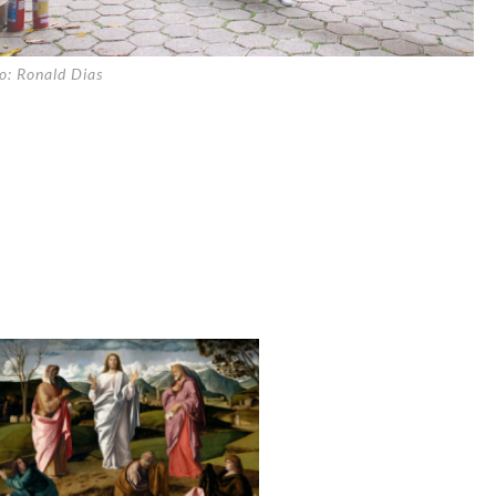
o: Ronald Dias