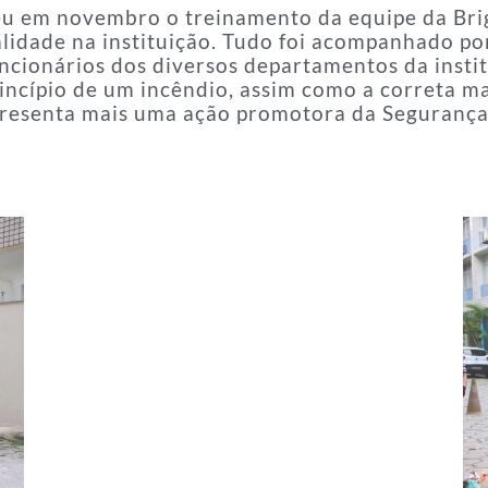
em novembro o treinamento da equipe da Briga
lidade na instituição. Tudo foi acompanhado por
uncionários dos diversos departamentos da inst
incípio de um incêndio, assim como a correta ma
presenta mais uma ação promotora da Segurança 