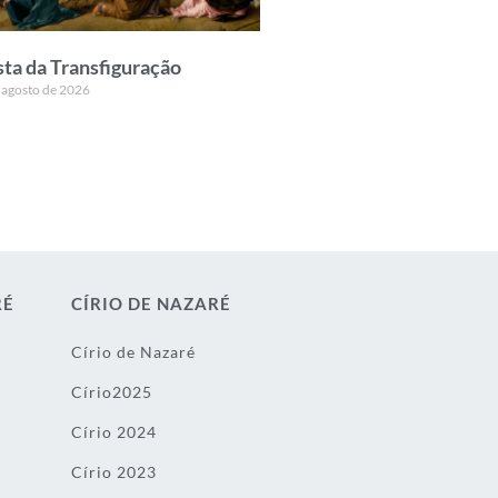
sta da Transfiguração
 agosto de 2026
RÉ
CÍRIO DE NAZARÉ
Círio de Nazaré
Círio2025
Círio 2024
Círio 2023