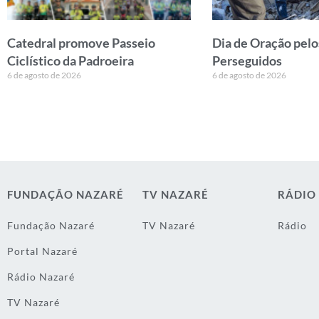
Catedral promove Passeio
Dia de Oração pelo
Ciclístico da Padroeira
Perseguidos
6 de agosto de 2026
6 de agosto de 2026
FUNDAÇÃO NAZARÉ
TV NAZARÉ
RÁDIO
Fundação Nazaré
TV Nazaré
Rádio
Portal Nazaré
Rádio Nazaré
TV Nazaré