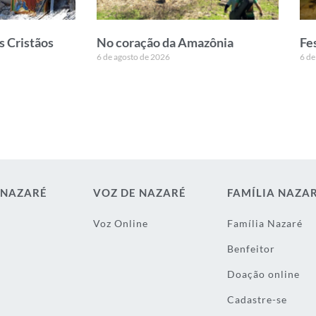
s Cristãos
No coração da Amazônia
Fe
6 de agosto de 2026
6 de
 NAZARÉ
VOZ DE NAZARÉ
FAMÍLIA NAZA
Voz Online
Família Nazaré
Benfeitor
Doação online
Cadastre-se