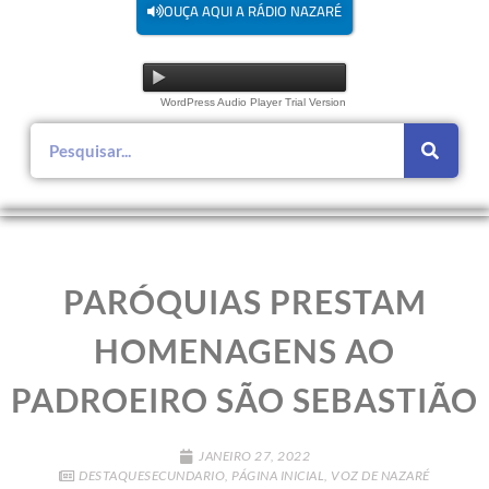
OUÇA AQUI A RÁDIO NAZARÉ
WordPress Audio Player Trial Version
PARÓQUIAS PRESTAM
HOMENAGENS AO
PADROEIRO SÃO SEBASTIÃO
JANEIRO 27, 2022
DESTAQUESECUNDARIO
,
PÁGINA INICIAL
,
VOZ DE NAZARÉ