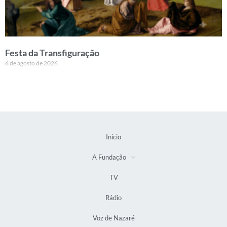
Festa da Transfiguração
6 de agosto de 2026
Início
A Fundação
TV
Rádio
Voz de Nazaré