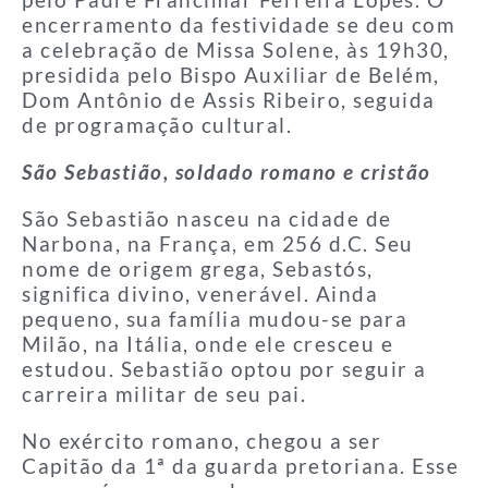
pelo Padre Francimar Ferreira Lopes. O
encerramento da festividade se deu com
a celebração de Missa Solene, às 19h30,
presidida pelo Bispo Auxiliar de Belém,
Dom Antônio de Assis Ribeiro, seguida
de programação cultural.
São Sebastião, soldado romano e cristão
São Sebastião nasceu na cidade de
Narbona, na França, em 256 d.C. Seu
nome de origem grega, Sebastós,
significa divino, venerável. Ainda
pequeno, sua família mudou-se para
Milão, na Itália, onde ele cresceu e
estudou. Sebastião optou por seguir a
carreira militar de seu pai.
No exército romano, chegou a ser
Capitão da 1ª da guarda pretoriana. Esse