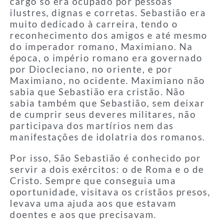
cargo só era ocupado por pessoas
ilustres, dignas e corretas. Sebastião era
muito dedicado à carreira, tendo o
reconhecimento dos amigos e até mesmo
do imperador romano, Maximiano. Na
época, o império romano era governado
por Diocleciano, no oriente, e por
Maximiano, no ocidente. Maximiano não
sabia que Sebastião era cristão. Não
sabia também que Sebastião, sem deixar
de cumprir seus deveres militares, não
participava dos martírios nem das
manifestações de idolatria dos romanos.
Por isso, São Sebastião é conhecido por
servir a dois exércitos: o de Roma e o de
Cristo. Sempre que conseguia uma
oportunidade, visitava os cristãos presos,
levava uma ajuda aos que estavam
doentes e aos que precisavam.