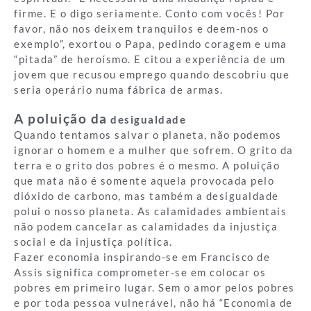
firme. E o digo seriamente. Conto com vocês! Por
favor, não nos deixem tranquilos e deem-nos o
exemplo”, exortou o Papa, pedindo coragem e uma
“pitada” de heroísmo. E citou a experiência de um
jovem que recusou emprego quando descobriu que
seria operário numa fábrica de armas.
A poluição da
desigualdade
Quando tentamos salvar o planeta, não podemos
ignorar o homem e a mulher que sofrem. O grito da
terra e o grito dos pobres é o mesmo. A poluição
que mata não é somente aquela provocada pelo
dióxido de carbono, mas também a desigualdade
polui o nosso planeta. As calamidades ambientais
não podem cancelar as calamidades da injustiça
social e da injustiça política.
Fazer economia inspirando-se em Francisco de
Assis significa comprometer-se em colocar os
pobres em primeiro lugar. Sem o amor pelos pobres
e por toda pessoa vulnerável, não há “Economia de