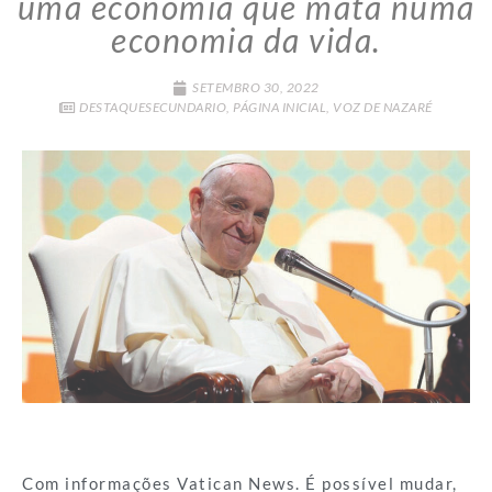
uma economia que mata numa
economia da vida.
SETEMBRO 30, 2022
DESTAQUESECUNDARIO
,
PÁGINA INICIAL
,
VOZ DE NAZARÉ
Com informações Vatican News. É possível mudar,