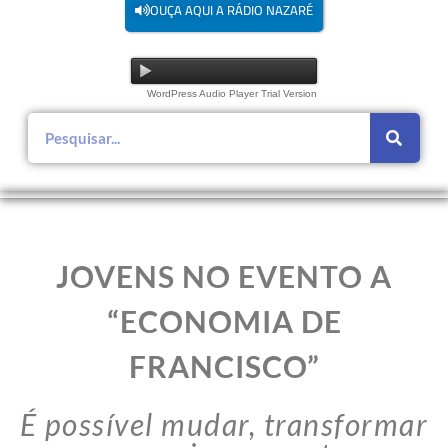
OUÇA AQUI A RÁDIO NAZARÉ
WordPress Audio Player Trial Version
JOVENS NO EVENTO A
“ECONOMIA DE
FRANCISCO”
É possível mudar, transformar