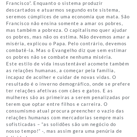
Francisco”. Enquanto o sistema produzir
descartados e atuarmos segundo este sistema,
seremos cúmplices de uma economia que mata. São
Francisco não ensina somente a amar os pobres,
mas também a pobreza. O capitalismo quer ajudar
os pobres, mas não os estima. Não devemos amar a
miséria, explicou o Papa. Pelo contrário, devemos
combatê-la. Mas o Evangelho diz que sem estimar
os pobres não se combate nenhuma miséria.
Este estilo de vida insustentável acomete também
as relações humanas, a começar pela família,
incapaz de acolher e cuidar de novas vidas. O
resultado é o inverno demográfico, onde se prefere
ter relações afetivas com cães e gatos. E as
mulheres são as primeiras a serem penalizadas por
terem que optar entre filhos e carreira. O
consumismo atual procura preencher o vazio das
relações humanas com mercadorias sempre mais
sofisticadas – “as solidões são um negócio do
nosso tempo!” -, mas assim gera uma penúria de