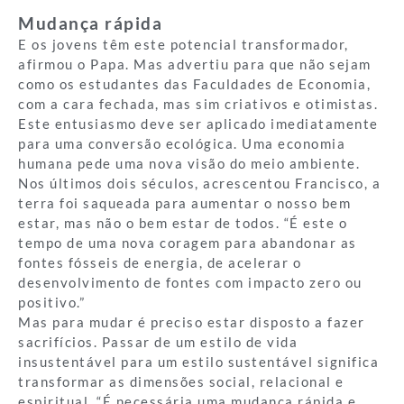
Mudança rápida
E os jovens têm este potencial transformador,
afirmou o Papa. Mas advertiu para que não sejam
como os estudantes das Faculdades de Economia,
com a cara fechada, mas sim criativos e otimistas.
Este entusiasmo deve ser aplicado imediatamente
para uma conversão ecológica. Uma economia
humana pede uma nova visão do meio ambiente.
Nos últimos dois séculos, acrescentou Francisco, a
terra foi saqueada para aumentar o nosso bem
estar, mas não o bem estar de todos. “É este o
tempo de uma nova coragem para abandonar as
fontes fósseis de energia, de acelerar o
desenvolvimento de fontes com impacto zero ou
positivo.”
Mas para mudar é preciso estar disposto a fazer
sacrifícios. Passar de um estilo de vida
insustentável para um estilo sustentável significa
transformar as dimensões social, relacional e
espiritual. “É necessária uma mudança rápida e