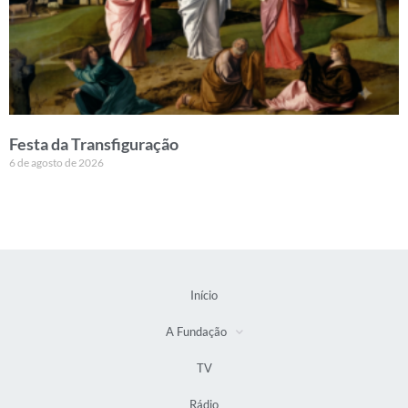
Festa da Transfiguração
6 de agosto de 2026
Início
A Fundação
TV
Rádio