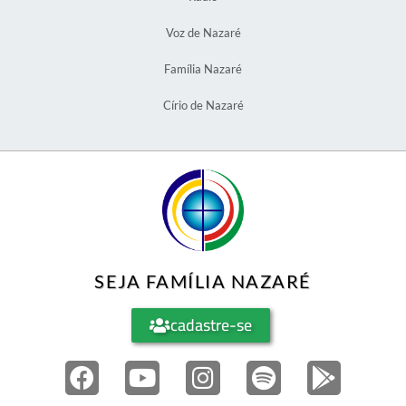
Voz de Nazaré
Família Nazaré
Círio de Nazaré
SEJA FAMÍLIA NAZARÉ
cadastre-se