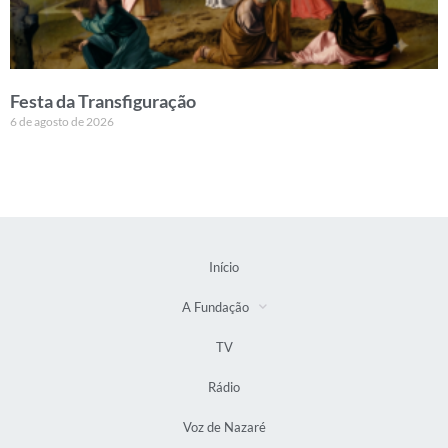
Festa da Transfiguração
6 de agosto de 2026
Início
A Fundação
TV
Rádio
Voz de Nazaré