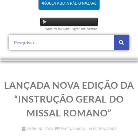
OUÇA AQUI A RÁDIO NAZARÉ
WordPress Audio Player Trial Version
LANÇADA NOVA EDIÇÃO DA
“INSTRUÇÃO GERAL DO
MISSAL ROMANO”
ABRIL 28, 2023
PÁGINA INICIAL
,
VOZ DE NAZARÉ