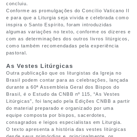
concluiu.
Conforme as promulgações do Concílio Vaticano II
e para que a Liturgia seja vivida e celebrada como
inspira o Santo Espírito, foram introduzidas
algumas variações no texto, conforme os dizeres e
com as determinações dos outros livros litúrgicos,
como também recomendadas pela experiência
pastoral.
As Vestes Litúrgicas
Outra publicação que os liturgistas da Igreja no
Brasil podem contar para as celebrações, lançada
durante a 60ª Assembleia Geral dos Bispos do
Brasil, é o Estudo da CNBB nº 115, “As Vestes
Litúrgicas”, foi lançado pela Edições CNBB a partir
do material preparado e organizado por uma
equipe composta por bispos, sacerdotes,
consagrados e leigos especialistas em Liturgia.
O texto apresenta a história das vestes litúrgicas
desde seus primórdios e, principalmente, os