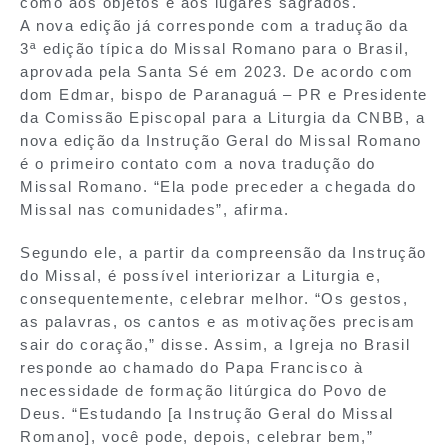
como aos objetos e aos lugares sagrados.
A nova edição já corresponde com a tradução da
3ª edição típica do Missal Romano para o Brasil,
aprovada pela Santa Sé em 2023. De acordo com
dom Edmar, bispo de Paranaguá – PR e Presidente
da Comissão Episcopal para a Liturgia da CNBB, a
nova edição da Instrução Geral do Missal Romano
é o primeiro contato com a nova tradução do
Missal Romano. “Ela pode preceder a chegada do
Missal nas comunidades”, afirma.
Segundo ele, a partir da compreensão da Instrução
do Missal, é possível interiorizar a Liturgia e,
consequentemente, celebrar melhor. “Os gestos,
as palavras, os cantos e as motivações precisam
sair do coração,” disse. Assim, a Igreja no Brasil
responde ao chamado do Papa Francisco à
necessidade de formação litúrgica do Povo de
Deus. “Estudando [a Instrução Geral do Missal
Romano], você pode, depois, celebrar bem,”