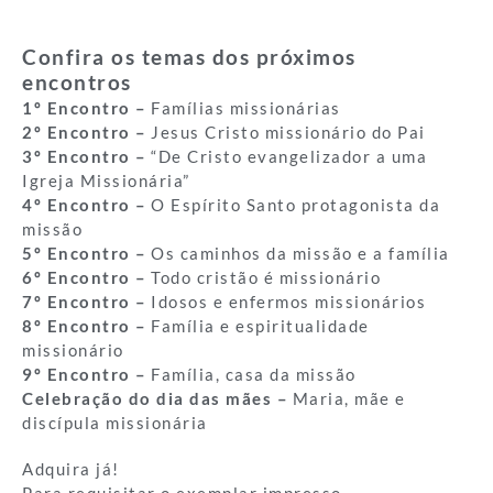
Confira os temas dos próximos
encontros
1º Encontro –
Famílias missionárias
2º Encontro –
Jesus Cristo missionário do Pai
3º Encontro –
“De Cristo evangelizador a uma
Igreja Missionária”
4º Encontro –
O Espírito Santo protagonista da
missão
5º Encontro –
Os caminhos da missão e a família
6º Encontro –
Todo cristão é missionário
7º Encontro –
Idosos e enfermos missionários
8º Encontro –
Família e espiritualidade
missionário
9º Encontro –
Família, casa da missão
Celebração do dia das mães –
Maria, mãe e
discípula missionária
Adquira já!
Para requisitar o exemplar impresso,