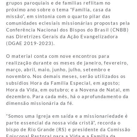
grupos paroquiais e de famílias reflitam no
próximo ano sobre o tema “Família, casa da
missão”, em sintonia com o quarto pilar das
comunidades eclesiais missionárias propostas pela
Conferência Nacional dos Bispos do Brasil (CNBB)
nas Diretrizes Gerais da Ação Evangelizadora
(DGAE 2019-2023).
O material conta com nove encontros para
realização durante os meses de janeiro, fevereiro,
março, abril, maio, junho, julho, setembro e
novembro. Nos demais meses, serão utilizados os
subsídios Hora da Família Especial, em agosto;
Hora da Vida, em outubro; e a Novena de Natal, em
dezembro. Para cada mês, há o aprofundamento da
dimensão missionária da fé.
“Somos uma Igreja em saída e a missionariedade é
parte essencial da nossa vida cristã”, recorda o
bispo de Rio Grande (RS) e presidente da Comissão
Episcopal Pastoral para a Vida e a Família da