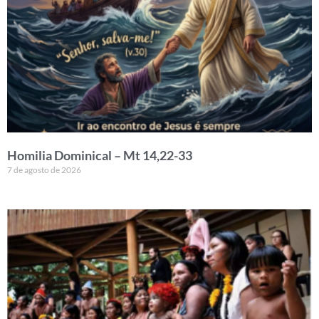
Homilia Dominical – Mt 14,22-33
7 de agosto de 2026