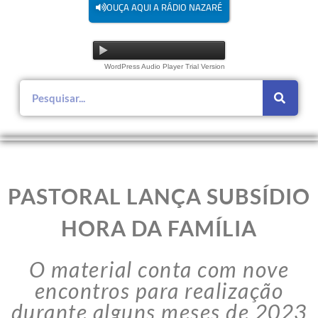
OUÇA AQUI A RÁDIO NAZARÉ
WordPress Audio Player Trial Version
PASTORAL LANÇA SUBSÍDIO
HORA DA FAMÍLIA
O material conta com nove
encontros para realização
durante alguns meses de 2023