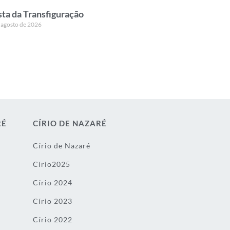
sta da Transfiguração
 agosto de 2026
RÉ
CÍRIO DE NAZARÉ
Círio de Nazaré
Círio2025
Círio 2024
Círio 2023
Círio 2022