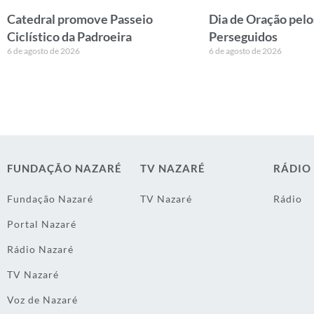
Catedral promove Passeio
Dia de Oração pelo
Ciclístico da Padroeira
Perseguidos
6 de agosto de 2026
6 de agosto de 2026
FUNDAÇÃO NAZARÉ
TV NAZARÉ
RÁDIO
Fundação Nazaré
TV Nazaré
Rádio
Portal Nazaré
Rádio Nazaré
TV Nazaré
Voz de Nazaré