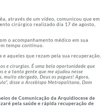
rêa, através de um vídeo, comunicou que em
nto cirúrgico realizado dia 17 de agosto,
u com o acompanhamento médico em sua
 em tempo contínuo.
a e aqueles que rezam pela sua recuperação.
os e cirurgias. É uma bela oportunidade que
as e a tanta gente que me ajudou nesse
 muito obrigado, Deus os pagues! Agora,
ulo”, disse o Arcebispo Metropolitano, Dom
 meios de Comunicação da Arquidiocese de
zaré pela saúde e rápida recuperação de