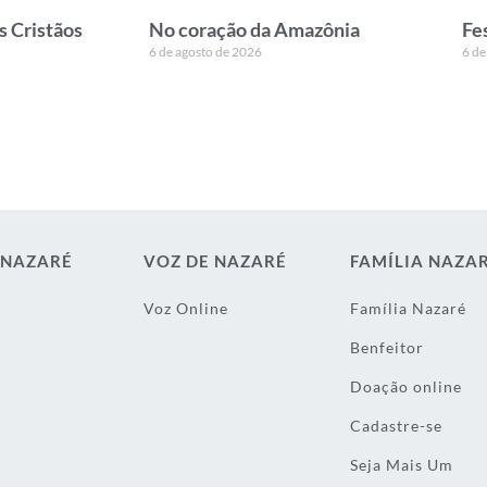
s Cristãos
No coração da Amazônia
Fe
6 de agosto de 2026
6 de
 NAZARÉ
VOZ DE NAZARÉ
FAMÍLIA NAZA
Voz Online
Família Nazaré
Benfeitor
Doação online
Cadastre-se
Seja Mais Um