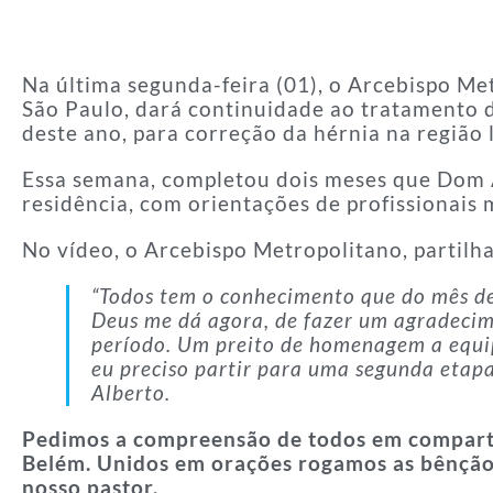
Na última segunda-feira (01), o Arcebispo M
São Paulo, dará continuidade ao tratamento d
deste ano, para correção da hérnia na região
Essa semana, completou dois meses que Dom 
residência, com orientações de profissionais 
No vídeo, o Arcebispo Metropolitano, partil
“Todos tem o conhecimento que do mês de 
Deus me dá agora, de fazer um agradecime
período. Um preito de homenagem a equi
eu preciso partir para uma segunda etap
Alberto.
Pedimos a compreensão de todos em compartil
Belém.
Unidos em orações rogamos as bênçãos
nosso pastor.