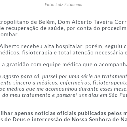
Foto: Luiz Estumano
etropolitano de Belém, Dom Alberto Taveira Cor
e recuperação de saúde, por conta do procedime
 lombar.
Alberto recebeu alta hospitalar, porém, segui
médicos, fisioterapia e total atenção necessária
ha a gratidão com equipe médica que o acompanh
agosto para cá, passei por uma série de tratament
nto sincero a médicos, enfermeiros, fisioterapeut
pe médica que me acompanhou durante esses meses,
a do meu tratamento e passarei uns dias em São Pa
har apenas notícias oficiais publicadas pelos
 de Deus e intercessão de Nossa Senhora de Na