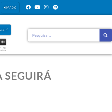
RÁDIO
AZARÉ
 Trial
rsion
 SEGUIRÁ