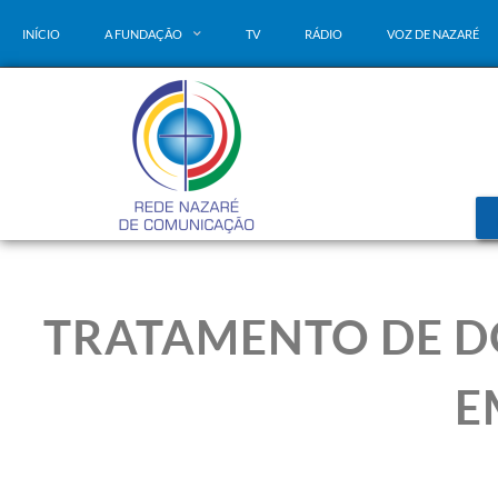
INÍCIO
A FUNDAÇÃO
TV
RÁDIO
VOZ DE NAZARÉ
TRATAMENTO DE D
E