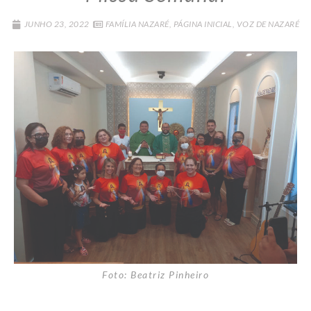
JUNHO 23, 2022
FAMÍLIA NAZARÉ
,
PÁGINA INICIAL
,
VOZ DE NAZARÉ
Foto: Beatriz Pinheiro