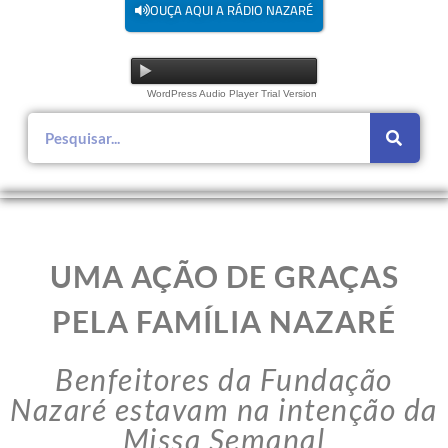
OUÇA AQUI A RÁDIO NAZARÉ
WordPress Audio Player Trial Version
UMA AÇÃO DE GRAÇAS
PELA FAMÍLIA NAZARÉ
Benfeitores da Fundação
Nazaré estavam na intenção da
Missa Semanal