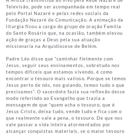
A Missa transmitida ao vivo pela Rede Nazaré de
Televisão, pode ser acompanhada em tempo real
pelo Portal Nazaré e pelas redes sociais da
Fundação Nazaré de Comunicação. A animação da
liturgia ficou a cargo do grupo de oração Família
do Santo Rosário que, na ocasião, também elevou
ação de graças a Deus pela sua atuação
missionaria na Arquidiocese de Belém.
Padre Léo disse que “caminhar fielmente com
Jesus, seguir seus ensinamentos, sobretudo nos
tempos difíceis que estamos vivendo, é como
encontrar o tesouro mais valioso. Porque se temos
Jesus perto de nós, nos guiando, temos tudo o que
precisamos”. O sacerdote fazia sua reflexão desse
modo referindo ao Evangelho que trazia a
mensagem de que “quem acha o tesouro, que é
Jesus Cristo, deixa tudo, vende tudo e fica com o
que realmente vale a pena, o tesouro. De que nos
vale passar a vida inteira atormentados por
alcançar conquistas materiais, se o maior tesouro