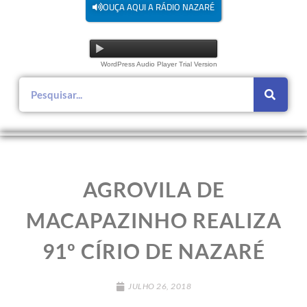
OUÇA AQUI A RÁDIO NAZARÉ
WordPress Audio Player Trial Version
AGROVILA DE
MACAPAZINHO REALIZA
91º CÍRIO DE NAZARÉ
JULHO 26, 2018