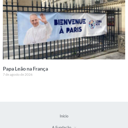
Papa Leão na França
7 de agosto de 2026
Início
A Fundação