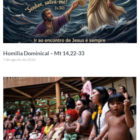
Homilia Dominical – Mt 14,22-33
7 de agosto de 2026