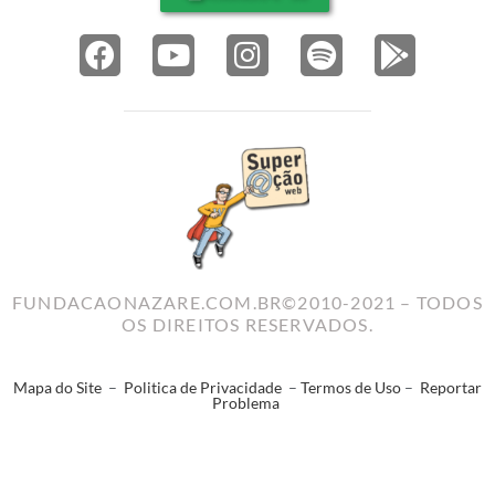
FUNDACAONAZARE.COM.BR©2010-2021 – TODOS
OS DIREITOS RESERVADOS.
Mapa do Site
–
Politica de Privacidade
–
Termos de Uso
–
Reportar
Problema