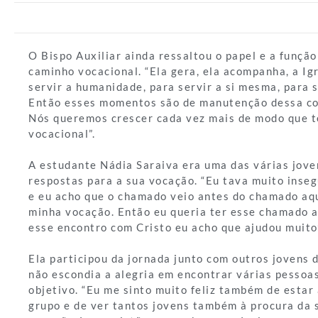
O Bispo Auxiliar ainda ressaltou o papel e a função
caminho vocacional. “Ela gera, ela acompanha, a Igr
servir a humanidade, para servir a si mesma, para s
Então esses momentos são de manutenção dessa con
Nós queremos crescer cada vez mais de modo que 
vocacional”.
A estudante Nádia Saraiva era uma das várias jove
respostas para a sua vocação. “Eu tava muito inseg
e eu acho que o chamado veio antes do chamado aqu
minha vocação. Então eu queria ter esse chamado 
esse encontro com Cristo eu acho que ajudou muito”
Ela participou da jornada junto com outros jovens 
não escondia a alegria em encontrar várias pesso
objetivo. “Eu me sinto muito feliz também de estar
grupo e de ver tantos jovens também à procura da 