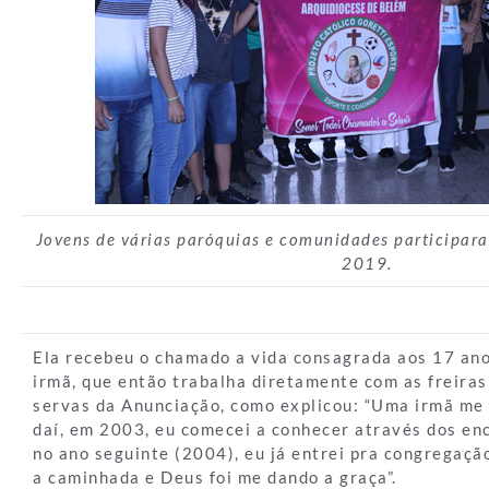
Jovens de várias paróquias e comunidades participar
2019.
Ela recebeu o chamado a vida consagrada aos 17 ano
irmã, que então trabalha diretamente com as freira
servas da Anunciação, como explicou: “Uma irmã me 
daí, em 2003, eu comecei a conhecer através dos enc
no ano seguinte (2004), eu já entrei pra congregação
a caminhada e Deus foi me dando a graça”.