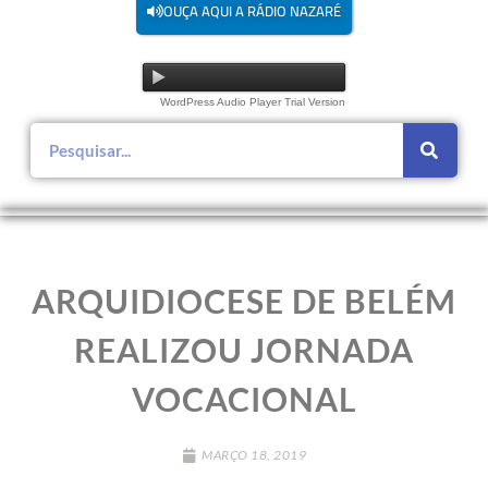
OUÇA AQUI A RÁDIO NAZARÉ
WordPress Audio Player Trial Version
ARQUIDIOCESE DE BELÉM
REALIZOU JORNADA
VOCACIONAL
MARÇO 18, 2019