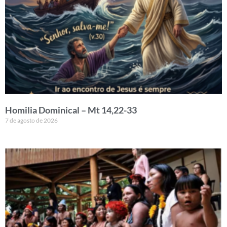
Homilia Dominical – Mt 14,22-33
7 de agosto de 2026