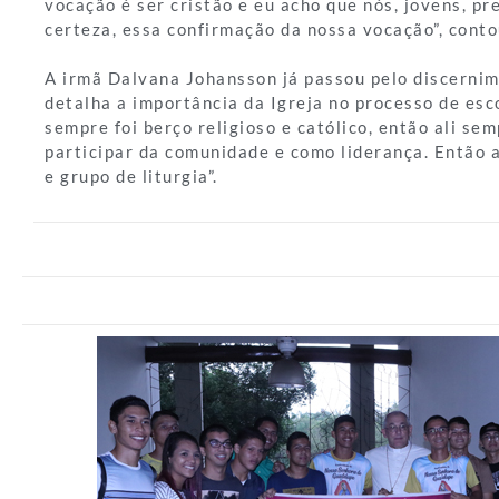
vocação é ser cristão e eu acho que nós, jovens, pr
certeza, essa confirmação da nossa vocação”, conto
A irmã Dalvana Johansson já passou pelo discernim
detalha a importância da Igreja no processo de esco
sempre foi berço religioso e católico, então ali sem
participar da comunidade e como liderança. Então
e grupo de liturgia”.