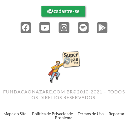
cadastre-se
FUNDACAONAZARE.COM.BR©2010-2021 – TODOS
OS DIREITOS RESERVADOS.
Mapa do Site
–
Politica de Privacidade
–
Termos de Uso
–
Reportar
Problema