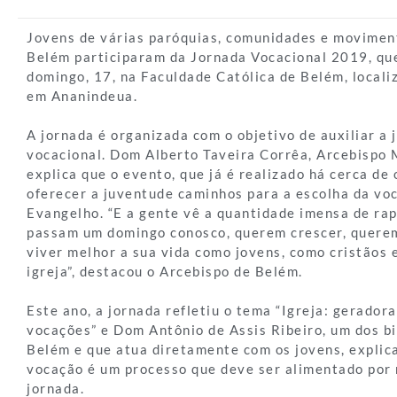
Jovens de várias paróquias, comunidades e movimen
Belém participaram da Jornada Vocacional 2019, que
domingo, 17, na Faculdade Católica de Belém, locali
em Ananindeua.
A jornada é organizada com o objetivo de auxiliar a
vocacional. Dom Alberto Taveira Corrêa, Arcebispo 
explica que o evento, que já é realizado há cerca de 
oferecer a juventude caminhos para a escolha da voc
Evangelho. “E a gente vê a quantidade imensa de ra
passam um domingo conosco, querem crescer, quere
viver melhor a sua vida como jovens, como cristãos e
igreja”, destacou o Arcebispo de Belém.
Este ano, a jornada refletiu o tema “Igreja: gerador
vocações” e Dom Antônio de Assis Ribeiro, um dos bi
Belém e que atua diretamente com os jovens, explic
vocação é um processo que deve ser alimentado por
jornada.