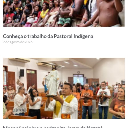
Conheça o trabalho da Pastoral Indígena
7 de agosto de 2026
Macapá celebra o padroeiro Jesus de Nazaré