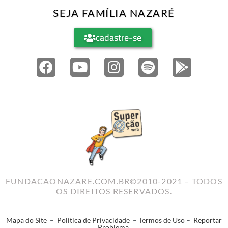
SEJA FAMÍLIA NAZARÉ
cadastre-se
FUNDACAONAZARE.COM.BR©2010-2021 – TODOS
OS DIREITOS RESERVADOS.
Mapa do Site
–
Politica de Privacidade
–
Termos de Uso
–
Reportar
Problema