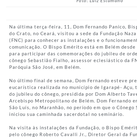
Foto: Luiz Estumano
Na última terça-feira, 11, Dom Fernando Panico, Bi
do Crato, no Ceará, visitou a sede da Fundação Naz
(FNC) para conhecer as instalações e o funcionamen
comunicação. O Bispo Emérito está em Belém desde
para participar das comemorações do jubileu de ord
cônego Sebastião Fialho, assessor eclesiástico da F
Paróquia São José, em Belém.
No último final de semana, Dom Fernando esteve pr
eucarística realizada no município de Igarapé- Açu,
do jubileu do cônego, presidida por Dom Alberto Tav
Arcebispo Metropolitano de Belém. Dom Fernando era
São Luís, no Maranhão, no período em que o Cônego 
iniciou sua caminhada sacerdotal no seminário.
Na visita às instalações da Fundação, o Bispo Emér
pelo cônego Roberto Cavalli Jr., Diretor Geral da F