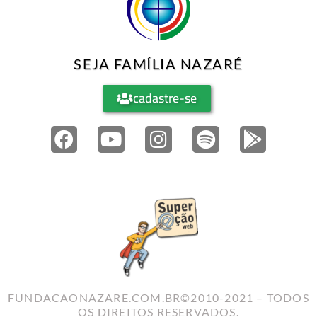
SEJA FAMÍLIA NAZARÉ
cadastre-se
FUNDACAONAZARE.COM.BR©2010-2021 – TODOS
OS DIREITOS RESERVADOS.