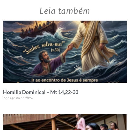
Leia também
Homilia Dominical – Mt 14,22-33
7 de agosto de 2026