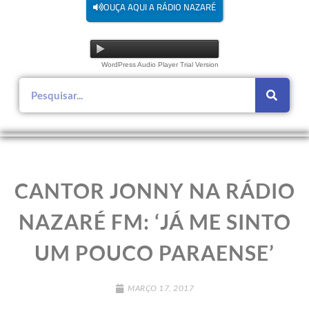
OUÇA AQUI A RÁDIO NAZARÉ
WordPress Audio Player Trial Version
CANTOR JONNY NA RÁDIO
NAZARÉ FM: ‘JÁ ME SINTO
UM POUCO PARAENSE’
MARÇO 17, 2017