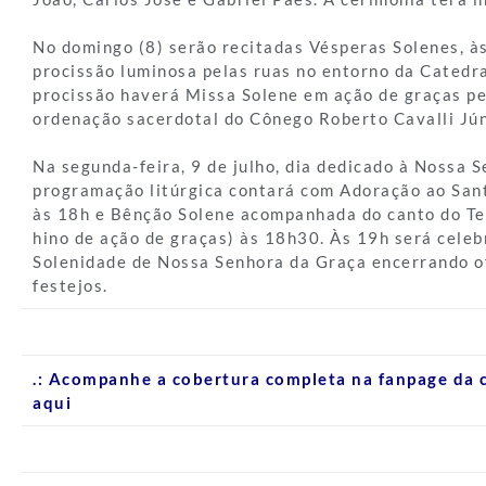
No domingo (8) serão recitadas Vésperas Solenes, à
procissão luminosa pelas ruas no entorno da Catedr
procissão haverá Missa Solene em ação de graças pe
ordenação sacerdotal do Cônego Roberto Cavalli Jú
Na segunda-feira, 9 de julho, dia dedicado à Nossa 
programação litúrgica contará com Adoração ao San
às 18h e Bênção Solene acompanhada do canto do Te
hino de ação de graças) às 18h30. Às 19h será cele
Solenidade de Nossa Senhora da Graça encerrando o
festejos.
.: Acompanhe a cobertura completa na fanpage da 
aqui