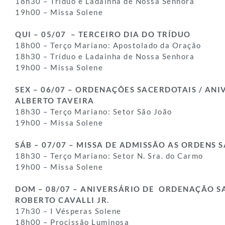
18h30 – Tríduo e Ladainha de Nossa Senhora
19h00 – Missa Solene
QUI – 05/07 – TERCEIRO DIA DO TRÍDUO
18h00 – Terço Mariano: Apostolado da Oração
18h30 – Tríduo e Ladainha de Nossa Senhora
19h00 – Missa Solene
SEX – 06/07 – ORDENAÇÕES SACERDOTAIS / ANI
ALBERTO TAVEIRA
18h30 – Terço Mariano: Setor São João
19h00 – Missa Solene
SÁB – 07/07 – MISSA DE ADMISSÃO AS ORDENS 
18h30 – Terço Mariano: Setor N. Sra. do Carmo
19h00 – Missa Solene
DOM – 08/07 – ANIVERSÁRIO DE ORDENAÇÃO S
ROBERTO CAVALLI JR.
17h30 – I Vésperas Solene
18h00 – Procissão Luminosa