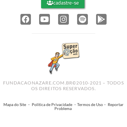
cadastre-se
FUNDACAONAZARE.COM.BR©2010-2021 – TODOS
OS DIREITOS RESERVADOS.
Mapa do Site
–
Politica de Privacidade
–
Termos de Uso
–
Reportar
Problema