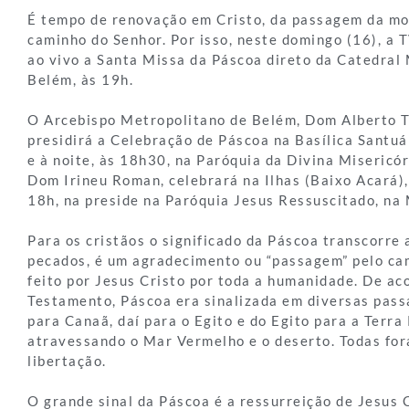
É tempo de renovação em Cristo, da passagem da mor
caminho do Senhor. Por isso, neste domingo (16), a 
ao vivo a Santa Missa da Páscoa direto da Catedral
Belém, às 19h.
O Arcebispo Metropolitano de Belém, Dom Alberto T
presidirá a Celebração de Páscoa na Basílica Santuá
e à noite, às 18h30, na Paróquia da Divina Misericór
Dom Irineu Roman, celebrará na Ilhas (Baixo Acará), 
18h, na preside na Paróquia Jesus Ressuscitado, n
Para os cristãos o significado da Páscoa transcorre
pecados, é um agradecimento ou “passagem” pelo ca
feito por Jesus Cristo por toda a humanidade. De ac
Testamento, Páscoa era sinalizada em diversas pass
para Canaã, daí para o Egito e do Egito para a Terra
atravessando o Mar Vermelho e o deserto. Todas fo
libertação.
O grande sinal da Páscoa é a ressurreição de Jesus C