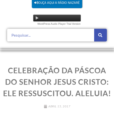
OUÇA AQUI A RÁDIO NAZARÉ
WordPress Audio Player Trial Version
CELEBRAÇÃO DA PÁSCOA
DO SENHOR JESUS CRISTO:
ELE RESSUSCITOU. ALELUIA!
ABRIL 15, 2017