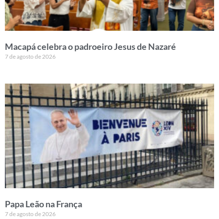
Macapá celebra o padroeiro Jesus de Nazaré
7 de agosto de 2026
Papa Leão na França
7 de agosto de 2026