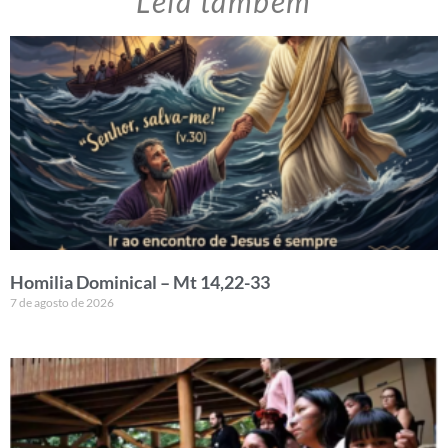
Leia também
Homilia Dominical – Mt 14,22-33
7 de agosto de 2026