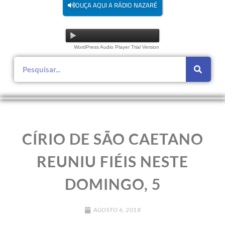
OUÇA AQUI A RÁDIO NAZARÉ
WordPress Audio Player Trial Version
CÍRIO DE SÃO CAETANO
REUNIU FIÉIS NESTE
DOMINGO, 5
AGOSTO 6, 2018