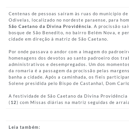
Centenas de pessoas saíram às ruas do município de
Odivelas, localizado no nordeste paraense, para ho
São Caetano da Divina Providência
. A procissão sa
bosque de São Benedito, no bairro Belém Nova, e per
cidade em direção à matriz de São Caetano.
Por onde passava o andor com a imagem do padroeir
homenagens dos devotos ao santo padroeiro dos tra
administrativos e desempregados. Um dos momento
da romaria é a passagem da procissão pelas margens
banha a cidade. Após a caminhada, os fieis particip
Solene presidida pelo Bispo de Castanhal, Dom Carlo
A festividade de São Caetano da Divina Providência
(
12
) com Missas diárias na matriz seguidas de arraia
Leia também: