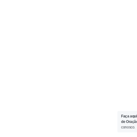
Faça aqui
de Oraçã
conosco.