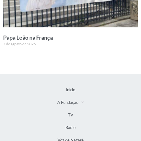
Papa Leão na França
7 de agosto de 2026
Início
A Fundação
TV
Rádio
Voz de Nazaré