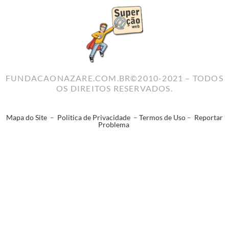
FUNDACAONAZARE.COM.BR©2010-2021 – TODOS
OS DIREITOS RESERVADOS.
Mapa do Site
–
Politica de Privacidade
–
Termos de Uso
–
Reportar
Problema