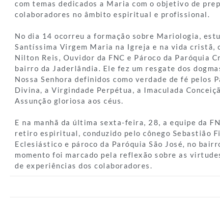
com temas dedicados a Maria com o objetivo de prep
colaboradores no âmbito espiritual e profissional.
No dia 14 ocorreu a formação sobre Mariologia, est
Santíssima Virgem Maria na Igreja e na vida cristã,
Nilton Reis, Ouvidor da FNC e Pároco da Paróquia Cr
bairro da Jaderlândia. Ele fez um resgate dos dogma
Nossa Senhora definidos como verdade de fé pelos 
Divina, a Virgindade Perpétua, a Imaculada Conceiç
Assunção gloriosa aos céus.
E na manhã da última sexta-feira, 28, a equipe da F
retiro espiritual, conduzido pelo cônego Sebastião F
Eclesiástico e pároco da Paróquia São José, no bairr
momento foi marcado pela reflexão sobre as virtudes
de experiências dos colaboradores.