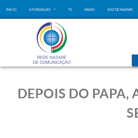
INÍCIO
A FUNDAÇÃO
TV
RÁDIO
VOZ DE NAZARÉ
DEPOIS DO PAPA, 
S