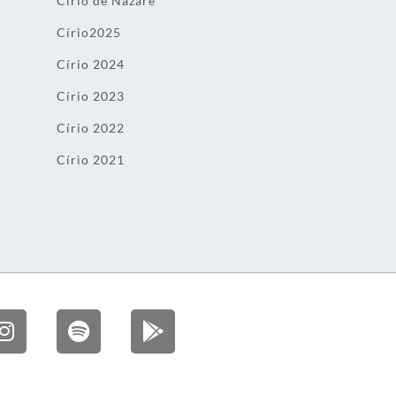
Círio de Nazaré
Círio2025
Círio 2024
Círio 2023
Círio 2022
Círio 2021