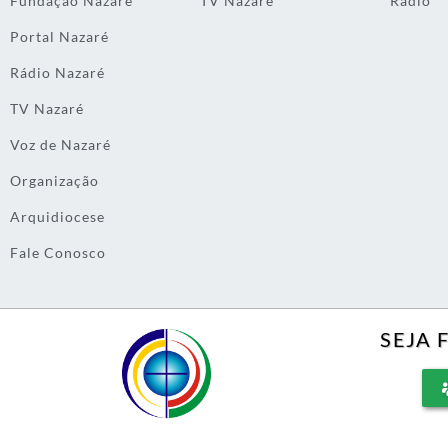
Fundação Nazaré
TV Nazaré
Rádio
Portal Nazaré
Rádio Nazaré
TV Nazaré
Voz de Nazaré
Organização
Arquidiocese
Fale Conosco
SEJA 