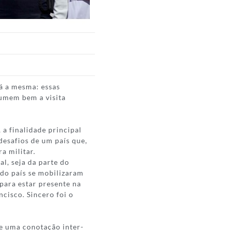
á a mesma: essas
sumem bem a visita
 a finalidade principal
desafios de um país que,
a militar.
al, seja da parte do
do país se mobilizaram
para estar presente na
cisco. Sincero foi o
te uma conotação inter-