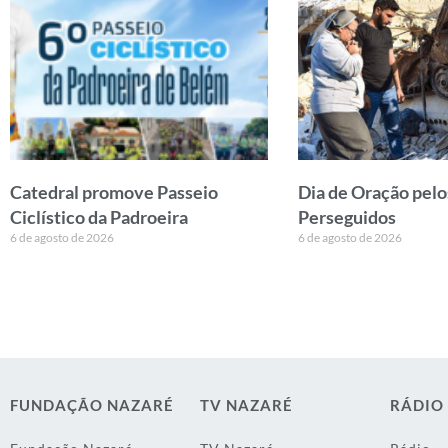
Catedral promove Passeio
Dia de Oração pelo
Ciclístico da Padroeira
Perseguidos
6 de agosto de 2026
6 de agosto de 2026
FUNDAÇÃO NAZARÉ
TV NAZARÉ
RÁDIO