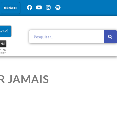
RÁDIO
AZARÉ
 Trial
rsion
R JAMAIS