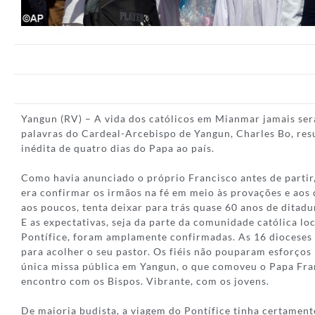
Yangun (RV) – A vida dos católicos em Mianmar jamais ser
palavras do Cardeal-Arcebispo de Yangun, Charles Bo, re
inédita de quatro dias do Papa ao país.
Como havia anunciado o próprio Francisco antes de partir,
era confirmar os irmãos na fé em meio às provações e aos 
aos poucos, tenta deixar para trás quase 60 anos de ditadur
E as expectativas, seja da parte da comunidade católica loc
Pontífice, foram amplamente confirmadas. As 16 dioceses 
para acolher o seu pastor. Os fiéis não pouparam esforços 
única missa pública em Yangun, o que comoveu o Papa Fran
encontro com os Bispos. Vibrante, com os jovens.
De maioria budista, a viagem do Pontífice tinha certamen