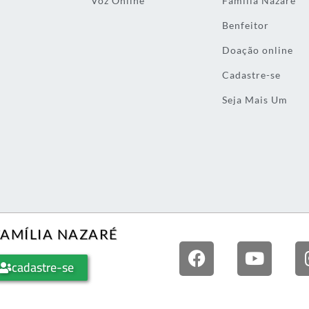
Voz Online
Família Nazaré
Benfeitor
Doação online
Cadastre-se
Seja Mais Um
FAMÍLIA NAZARÉ
cadastre-se