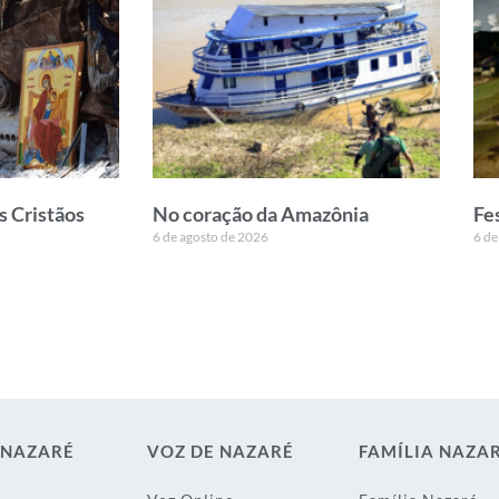
s Cristãos
No coração da Amazônia
Fe
6 de agosto de 2026
6 de
 NAZARÉ
VOZ DE NAZARÉ
FAMÍLIA NAZA