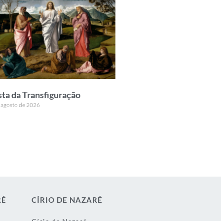
sta da Transfiguração
 agosto de 2026
RÉ
CÍRIO DE NAZARÉ