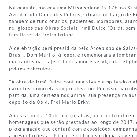
Na ocasião, haverá uma Missa solene às 17h, no San
Aventurada Dulce dos Pobres, situado no Largo de 
também de funcionários, pacientes, moradores, aluno
religiosos das Obras Sociais Irmã Dulce (Osid), bem
familiares da freira baiana.
A celebração será presidida pelo Arcebispo de Salva
Brasil, Dom Murilo Krieger, e rememorará a lembra
marcantes na trajetória de amor e serviço da religi
pobres e doentes.
"A obra de Irmã Dulce continua viva e ampliando o 
carentes, como ela sempre desejou. Por isso, não ob
partida, uma certeza nos anima: sua presença na aus
capelão da Osid, Frei Mário Erky.
A missa no dia 13 de março, aliás, abrirá oficialmen
homenagens que serão prestadas ao longo de 2017,
programação que contará com exposições, campanhas
apresentações artísticas e culturais e demais event