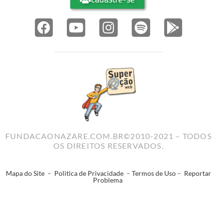
FUNDACAONAZARE.COM.BR©2010-2021 – TODOS
OS DIREITOS RESERVADOS.
Mapa do Site
–
Politica de Privacidade
–
Termos de Uso
–
Reportar
Problema