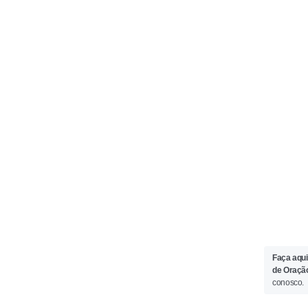
Faça aqui
de Oraçã
conosco.