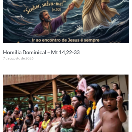
Homilia Dominical – Mt 14,22-33
7 de agosto de 2026