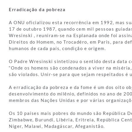
Erradicação da pobreza
A ONU oficializou esta recorrência em 1992, mas s
17 de outubro 1987, quando cem mil pessoas guiada
Wresinski , reuniram-se na Esplanada onde foi assi
Direitos do Homem, no Trocadéro, em Paris, para def
humanos de cada país, condição e origem.
O Padre Wresinski sintetizou o sentido desta data c
“Onde os homens são condenados a viver na miséria,
são violados. Unir-se para que sejam respeitados é 
A erradicação da pobreza e da fome é um dos oito ob
desenvolvimento do milênio, definidos no ano de 20
membros das Nações Unidas e por várias organizaçõe
Os 10 países mais pobres do mundo são República D
Zimbabwe, Burundi, Libéria, Eritreia, República Cent
Níger, Malawi, Madagáscar, Afeganistão.