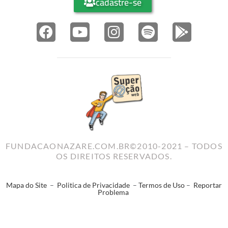
cadastre-se
FUNDACAONAZARE.COM.BR©2010-2021 – TODOS
OS DIREITOS RESERVADOS.
Mapa do Site
–
Politica de Privacidade
–
Termos de Uso
–
Reportar
Problema