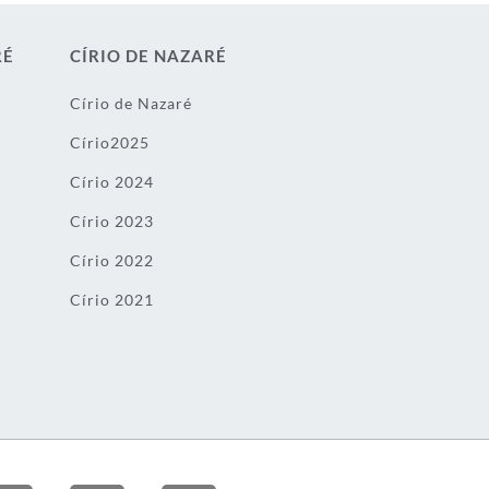
RÉ
CÍRIO DE NAZARÉ
Círio de Nazaré
Círio2025
Círio 2024
Círio 2023
Círio 2022
Círio 2021