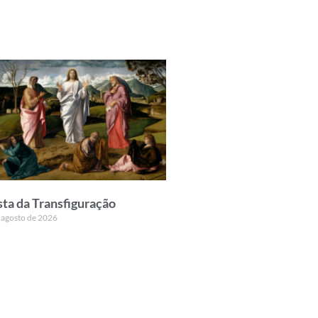
sta da Transfiguração
 agosto de 2026