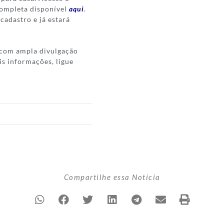
completa disponível
aqui
.
cadastro e já estará
, com ampla divulgação
s informações, ligue
Compartilhe essa Notícia