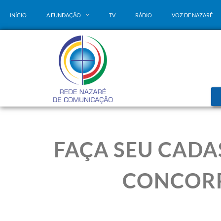
INÍCIO
A FUNDAÇÃO
TV
RÁDIO
VOZ DE NAZARÉ
FAÇA SEU CADA
CONCORR