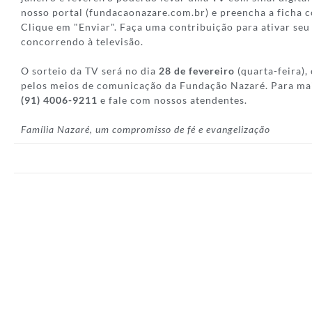
nosso portal (fundacaonazare.com.br) e preencha a ficha 
Clique em "Enviar". Faça uma contribuição para ativar seu 
concorrendo à televisão.
O sorteio da TV será no dia
28 de fevereiro
(quarta-feira)
pelos meios de comunicação da Fundação Nazaré. Para mai
(91) 4006-9211
e fale com nossos atendentes.
Família Nazaré, um compromisso de fé e evangelização