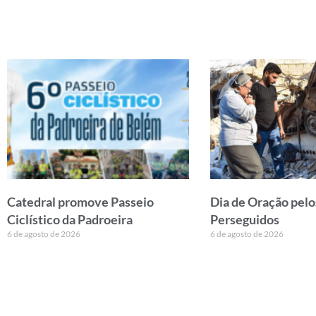
Catedral promove Passeio
Dia de Oração pelo
Ciclístico da Padroeira
Perseguidos
6 de agosto de 2026
6 de agosto de 2026