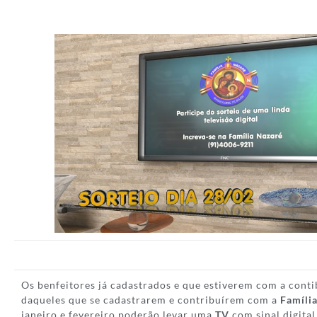
Os benfeitores já cadastrados e que estiverem com a conti
daqueles que se cadastrarem e contribuírem com a
Famíli
janeiro e fevereiro poderão levar uma
TV
com sinal digital