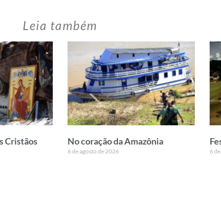
Leia também
s Cristãos
No coração da Amazônia
Fe
6 de agosto de 2026
6 de