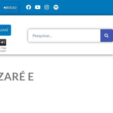
RÁDIO
AZARÉ
 Trial
rsion
ZARÉ E