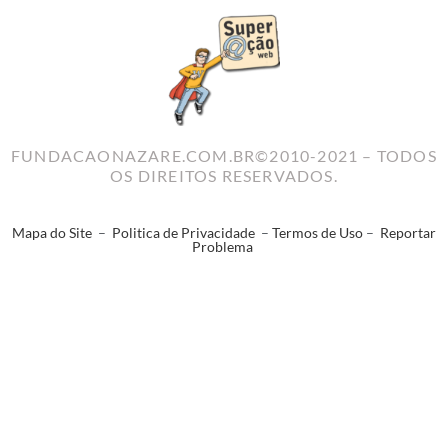
FUNDACAONAZARE.COM.BR©2010-2021 – TODOS
OS DIREITOS RESERVADOS.
Mapa do Site
–
Politica de Privacidade
–
Termos de Uso
–
Reportar
Problema