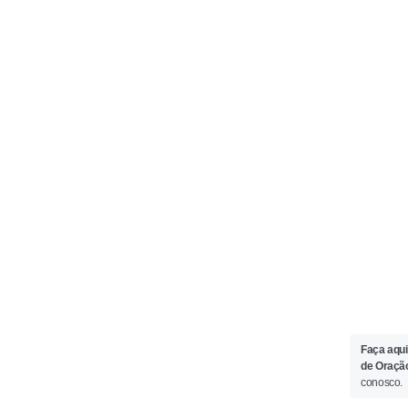
Faça aqui
de Oraçã
conosco.