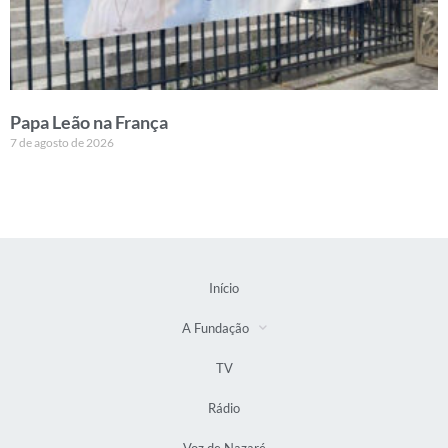
Papa Leão na França
7 de agosto de 2026
Início
A Fundação
TV
Rádio
Voz de Nazaré