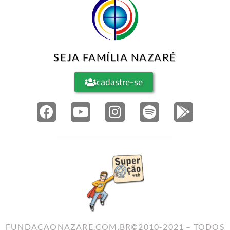
SEJA FAMÍLIA NAZARÉ
cadastre-se
FUNDACAONAZARE.COM.BR©2010-2021 – TODOS