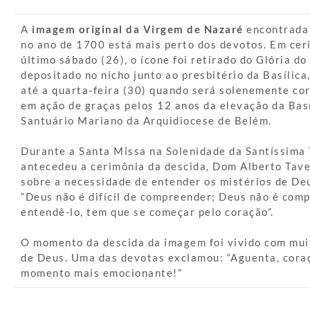
A
imagem original da Virgem de Nazaré
encontrada 
no ano de 1700 está mais perto dos devotos. Em cer
último sábado (26), o ícone foi retirado do Glória do
depositado no nicho junto ao presbitério da Basílic
até a quarta-feira (30) quando será solenemente co
em ação de graças pelos 12 anos da elevação da Basí
Santuário Mariano da Arquidiocese de Belém.
Durante a Santa Missa na Solenidade da Santíssima 
antecedeu a cerimônia da descida, Dom Alberto Tave
sobre a necessidade de entender os mistérios de De
“Deus não é difícil de compreender; Deus não é comp
entendê-lo, tem que se começar pelo coração”.
O momento da descida da imagem foi vivido com mui
de Deus. Uma das devotas exclamou: “Aguenta, coraç
momento mais emocionante!”