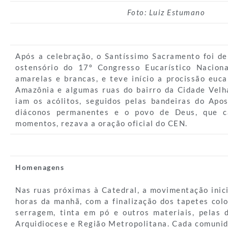
Foto: Luiz Estumano
Após a celebração, o Santíssimo Sacramento foi de
ostensório do 17º Congresso Eucarístico Naciona
amarelas e brancas, e teve início a procissão euca
Amazônia e algumas ruas do bairro da Cidade Velha
iam os acólitos, seguidos pelas bandeiras do Apo
diáconos permanentes e o povo de Deus, que c
momentos, rezava a oração oficial do CEN.
Homenagens
Nas ruas próximas à Catedral, a movimentação inici
horas da manhã, com a finalização dos tapetes col
serragem, tinta em pó e outros materiais, pelas 
Arquidiocese e Região Metropolitana. Cada comunid