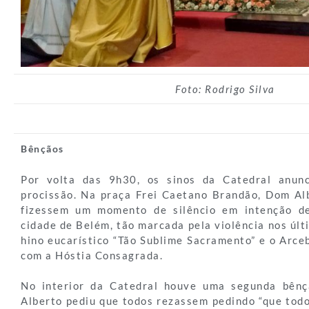
Foto: Rodrigo Silva
Bênçãos
Por volta das 9h30, os sinos da Catedral anun
procissão. Na praça Frei Caetano Brandão, Dom Al
fizessem um momento de silêncio em intenção d
cidade de Belém, tão marcada pela violência nos últ
hino eucarístico “Tão Sublime Sacramento” e o Arce
com a Hóstia Consagrada.
No interior da Catedral houve uma segunda bên
Alberto pediu que todos rezassem pedindo “que tod