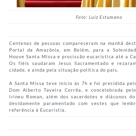
Foto: Luiz Estumano
Centenas de pessoas compareceram na manhã desta
Portal da Amazônia, em Belém, para a Solenidad
Houve Santa Missa e procissão eucarística até a Ca
Os fiéis saudaram Jesus Sacramentado e rezara
cidade, e ainda pela situação política do país.
A Santa Missa teve início às 7h e foi presidida pe
Dom Alberto Taveira Corrêa, e concelebrada pelo
Irineu Roman, além dos sacerdotes e diáconos do
devidamente paramentado com vestes que lemb
referência à Eucaristia.