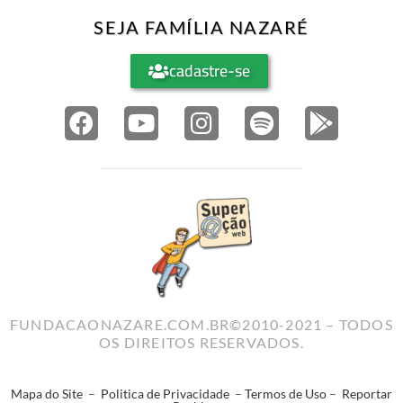
SEJA FAMÍLIA NAZARÉ
cadastre-se
FUNDACAONAZARE.COM.BR©2010-2021 – TODOS
OS DIREITOS RESERVADOS.
Mapa do Site
–
Politica de Privacidade
–
Termos de Uso
–
Reportar